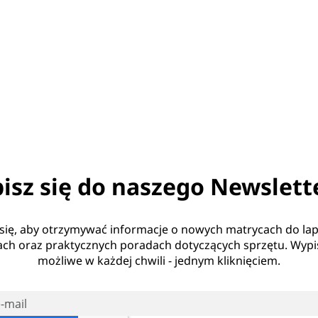
isz się do naszego Newslett
 się, aby otrzymywać informacje o nowych matrycach do la
ch oraz praktycznych poradach dotyczących sprzętu. Wypis
możliwe w każdej chwili - jednym kliknięciem.