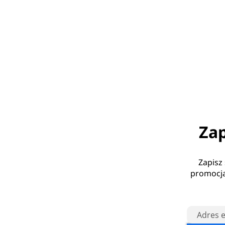
Zap
Zapisz
promocja