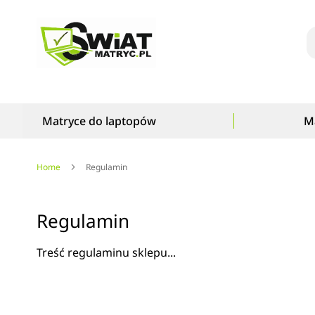
S
Matryce do laptopów
M
Home
Regulamin
Regulamin
Treść regulaminu sklepu...