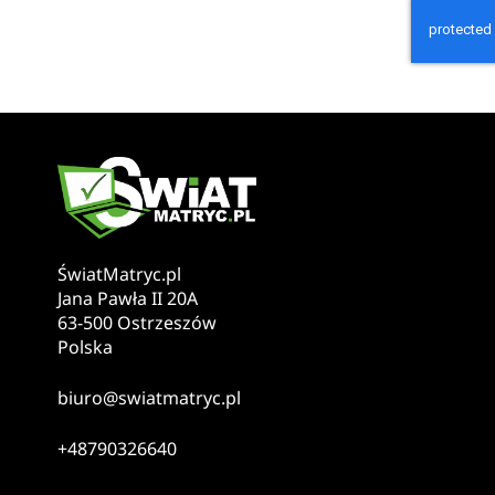
ŚwiatMatryc.pl
Jana Pawła II 20A
63-500 Ostrzeszów
Polska
biuro@swiatmatryc.pl
+48790326640