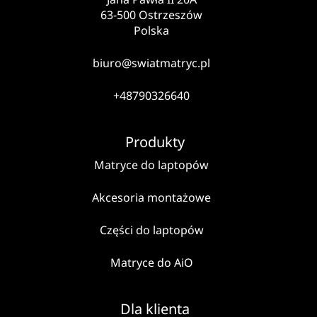
63-500 Ostrzeszów
Polska
biuro@swiatmatryc.pl
+48790326640
Produkty
Matryce do laptopów
Akcesoria montażowe
Części do laptopów
Matryce do AiO
Dla klienta