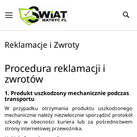
Przejdź
S
do
treści
Reklamacje i Zwroty
Procedura reklamacji i
zwrotów
1. Produkt uszkodzony mechanicznie podczas
transportu
W przypadku otrzymania produktu uszkodzonego
mechanicznie należy niezwłocznie sporządzić protokół
szkody w obecności kuriera lub za pośrednictwem
strony internetowej przewoźnika.