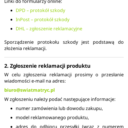
Linki do formularzy online:
DPD – protokół szkody
InPost – protokół szkody
DHL – zgłoszenie reklamacyjne
Sporządzenie protokołu szkody jest podstawą do
złożenia reklamacji.
2. Zgłoszenie reklamacji produktu
W celu zgłoszenia reklamacji prosimy o przesłanie
wiadomości e-mail na adres:
biuro@swiatmatryc.pl
W zgłoszeniu należy podać następujące informacje:
numer zamówienia lub dowodu zakupu,
model reklamowanego produktu,
adres do odbioru przesyłki (wraz z numerem