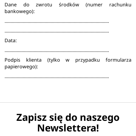
Dane do zwrotu środków (numer rachunku
bankowego):
......................................................................................
......................................................................................
Data:
......................................................................................
Podpis klienta (tylko w przypadku formularza
papierowego):
......................................................................................
Zapisz się do naszego
Newslettera!