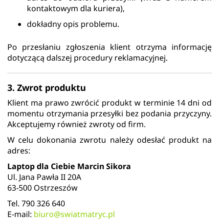
kontaktowym dla kuriera),
dokładny opis problemu.
Po przesłaniu zgłoszenia klient otrzyma informację
dotyczącą dalszej procedury reklamacyjnej.
3. Zwrot produktu
Klient ma prawo zwrócić produkt w terminie 14 dni od
momentu otrzymania przesyłki bez podania przyczyny.
Akceptujemy również zwroty od firm.
W celu dokonania zwrotu należy odesłać produkt na
adres:
Laptop dla Ciebie Marcin Sikora
Ul. Jana Pawła II 20A
63-500 Ostrzeszów
Tel. 790 326 640
E-mail:
biuro@swiatmatryc.pl