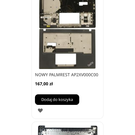
NOWY PALMREST AP2XV000C00
167,00 zł
Dodaj do koszyka
DODAJ
DO
ULUBIONYCH