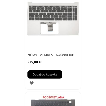
NOWY PALMREST N40880-001
275,00 zł
Dodaj do koszyka
DODAJ
DO
ULUBIONYCH