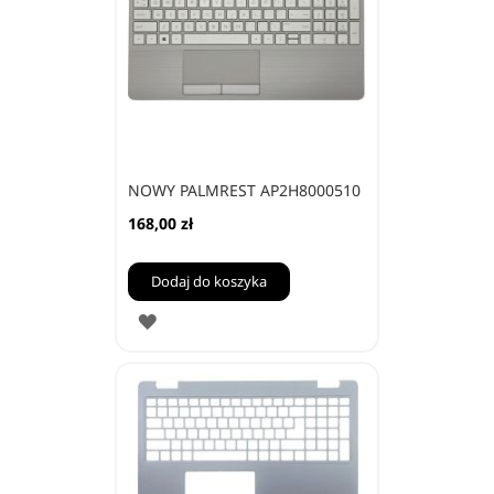
NOWY PALMREST AP2H8000510
168,00 zł
Dodaj do koszyka
DODAJ
DO
ULUBIONYCH