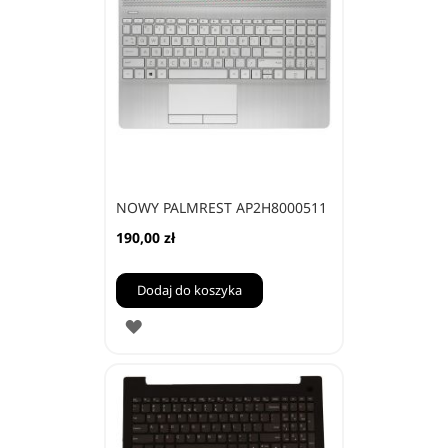
NOWY PALMREST AP2H8000511
190,00 zł
Dodaj do koszyka
DODAJ
DO
ULUBIONYCH