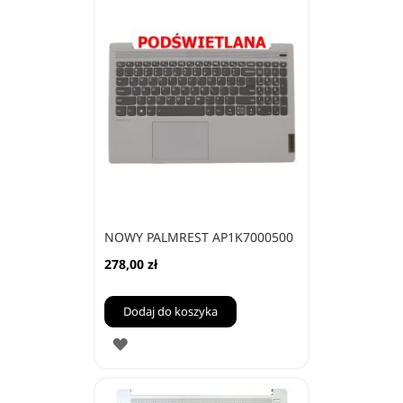
NOWY PALMREST AP1K7000500
278,00 zł
Dodaj do koszyka
DODAJ
DO