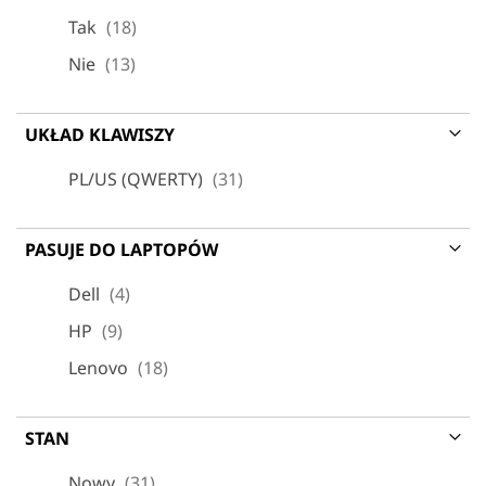
produkt
Tak
18
produkt
Nie
13
UKŁAD KLAWISZY
produkt
PL/US (QWERTY)
31
PASUJE DO LAPTOPÓW
produkt
Dell
4
produkt
HP
9
produkt
Lenovo
18
STAN
produkt
Nowy
31