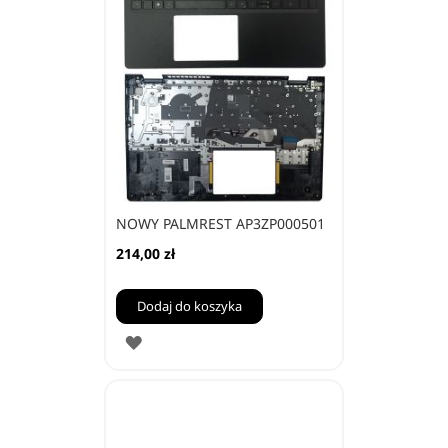
NOWY PALMREST AP3ZP000501
214,00 zł
Dodaj do koszyka
DODAJ
DO
ULUBIONYCH