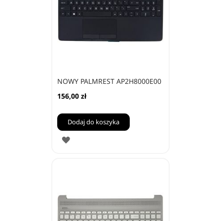
NOWY PALMREST AP2H8000E00
156,00 zł
Dodaj do koszyka
DODAJ
DO
ULUBIONYCH