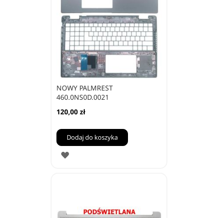
NOWY PALMREST
460.0NS0D.0021
120,00 zł
Dodaj do koszyka
DODAJ
DO
ULUBIONYCH