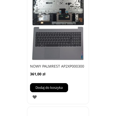
NOWY PALMREST AP2XP000300
361,00 zł
Dodaj do koszyka
DODAJ
DO
ULUBIONYCH