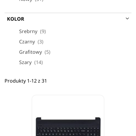
KOLOR
produkt
Srebrny
9
produkt
Czarny
3
produkt
Grafitowy
5
produkt
Szary
14
Produkty
1
-
12
z
31