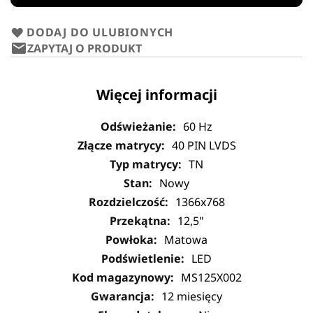
DODAJ DO ULUBIONYCH
ZAPYTAJ O PRODUKT
Więcej informacji
60 Hz
40 PIN LVDS
TN
Nowy
1366x768
12,5"
Matowa
LED
MS125X002
12 miesięcy