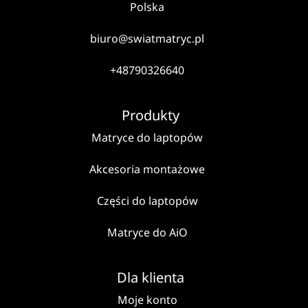
Polska
biuro@swiatmatryc.pl
+48790326640
Produkty
Matryce do laptopów
Akcesoria montażowe
Części do laptopów
Matryce do AiO
Dla klienta
Moje konto