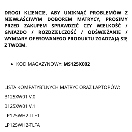
DROGI KLIENCIE, ABY UNIKNĄĆ PROBLEMÓW Z
NIEWŁAŚCIWYM DOBOREM MATRYCY, PROSIMY
PRZED ZAKUPEM SPRAWDZIĆ CZY WIELKOŚĆ /
GNIAZDO / ROZDZIELCZOŚĆ / ODŚWIEŻANIE /
WYMIARY OFEROWANEGO PRODUKTU ZGADZAJĄ SIĘ
Z TWOIM.
KOD MAGAZYNOWY:
MS125X002
LISTA KOMPATYBILNYCH MATRYC ORAZ LAPTOPÓW:
B125XW01 V.0
B125XW01 V.1
LP125WH2-TLE1
LP125WH2-TLFA