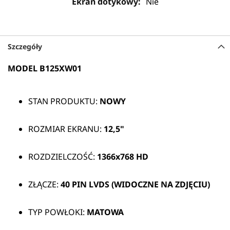
Nie
Szczegóły
MODEL B125XW01
STAN PRODUKTU:
NOWY
ROZMIAR EKRANU:
12,5"
ROZDZIELCZOŚĆ:
1366x768 HD
ZŁĄCZE:
40 PIN
LVDS (WIDOCZNE NA ZDJĘCIU)
TYP POWŁOKI:
MATOWA