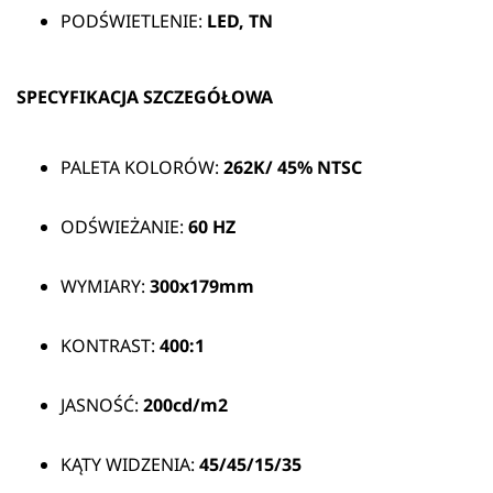
PODŚWIETLENIE:
LED, TN
SPECYFIKACJA SZCZEGÓŁOWA
PALETA KOLORÓW:
262K/
45% NTSC
ODŚWIEŻANIE:
60 HZ
WYMIARY:
300x179mm
KONTRAST:
400:1
JASNOŚĆ:
200cd/m2
KĄTY WIDZENIA:
45/45/15/35