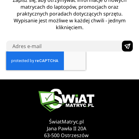
Zapisz się, aby otrzymywać informacje o nowych
matrycach do laptopów, promocjach oraz
praktycznych poradach dotyczących sprzętu.
Wypisanie jest możliwe w każdej chwili - jednym
kliknięciem.
ŚwiatMatryc.pl
Jana Pawła II 20A
63-500 Ostrzeszów