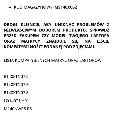
KOD MAGAZYNOWY:
MS140X062
DROGI KLIENCIE, ABY UNIKNĄĆ PROBLEMÓW Z
NIEWŁAŚCIWYM DOBOREM PRODUKTU, SPRAWDŹ
PRZED ZAKUPEM CZY MODEL TWOJEGO LAPTOPA
ORAZ MATRYCY ZNAJDUJE SIĘ NA LIŚCIE
KOMPATYBILNOŚCI PODANEJ POD ZDJĘCIAMI.
LISTA KOMPATYBILNYCH MATRYC ORAZ LAPTOPÓW:
B140XTN07.2
B140XTN07.3
B140XTN07.8
LQ140T1JH01
M140NWR8 R5