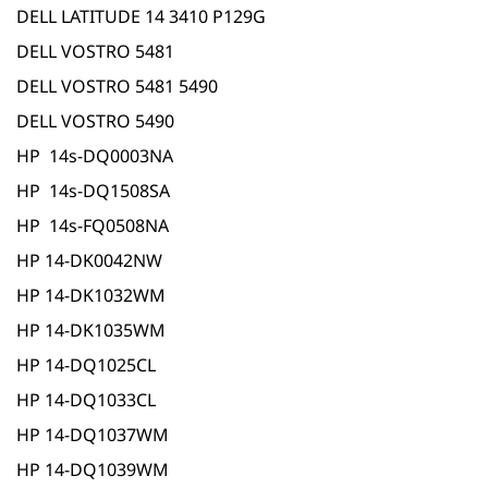
DELL LATITUDE 14 3410 P129G
DELL VOSTRO 5481
DELL VOSTRO 5481 5490
DELL VOSTRO 5490
HP 14s-DQ0003NA
HP 14s-DQ1508SA
HP 14s-FQ0508NA
HP 14-DK0042NW
HP 14-DK1032WM
HP 14-DK1035WM
HP 14-DQ1025CL
HP 14-DQ1033CL
HP 14-DQ1037WM
HP 14-DQ1039WM