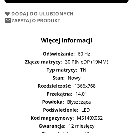
DODAJ DO ULUBIONYCH
ZAPYTAJ O PRODUKT
Więcej informacji
60 Hz
30 PIN eDP (19MM)
TN
Nowy
1366x768
14,0"
Błyszcząca
LED
MS140X062
12 miesięcy