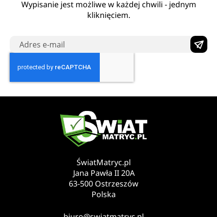
Wypisanie jest możliwe w każdej chwili - jednym
kliknięciem.
ŚwiatMatryc.pl
Jana Pawła II 20A
63-500 Ostrzeszów
Polska
biuro@swiatmatryc.pl