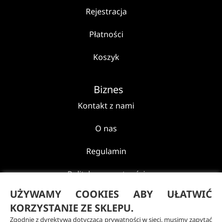
Rejestracja
Płatności
Koszyk
Biznes
Kontakt z nami
O nas
Regulamin
Polityka prywatności
UŻYWAMY COOKIES ABY UŁATWIĆ
Reklamacje i zwroty
KORZYSTANIE ZE SKLEPU.
Zgodnie z dyrektywą dotyczącą prywatności w sieci, musimy zapytać