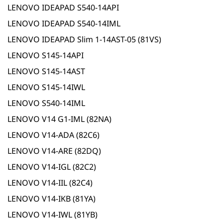
LENOVO IDEAPAD S540-14API
LENOVO IDEAPAD S540-14IML
LENOVO IDEAPAD Slim 1-14AST-05 (81VS)
LENOVO S145-14API
LENOVO S145-14AST
LENOVO S145-14IWL
LENOVO S540-14IML
LENOVO V14 G1-IML (82NA)
LENOVO V14-ADA (82C6)
LENOVO V14-ARE (82DQ)
LENOVO V14-IGL (82C2)
LENOVO V14-IIL (82C4)
LENOVO V14-IKB (81YA)
LENOVO V14-IWL (81YB)