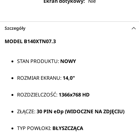
Nie
Szczegóły
MODEL B140XTN07.3
STAN PRODUKTU:
NOWY
ROZMIAR EKRANU:
14,0"
ROZDZIELCZOŚĆ:
1366x768 HD
ZŁĄCZE:
30 PIN eDp (WIDOCZNE NA ZDJĘCIU)
TYP POWŁOKI:
BŁYSZCZĄCA