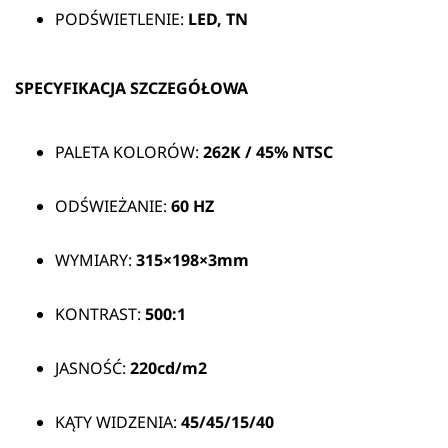
PODŚWIETLENIE:
LED, TN
SPECYFIKACJA SZCZEGÓŁOWA
PALETA KOLORÓW:
262K / 45% NTSC
ODŚWIEŻANIE:
60 HZ
WYMIARY:
315×198×3mm
KONTRAST:
500:1
JASNOŚĆ:
220cd/m2
KĄTY WIDZENIA:
45/45/15/40