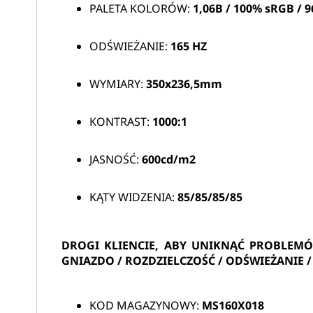
PALETA KOLORÓW:
1,06B / 100% sRGB / 
ODŚWIEŻANIE:
165 HZ
WYMIARY:
350x236,5mm
KONTRAST:
1000:1
JASNOŚĆ:
600cd/m2
KĄTY WIDZENIA:
85/85/85/85
DROGI KLIENCIE, ABY UNIKNĄĆ PROBLEM
GNIAZDO / ROZDZIELCZOŚĆ / ODŚWIEŻANIE
KOD MAGAZYNOWY:
MS160X018