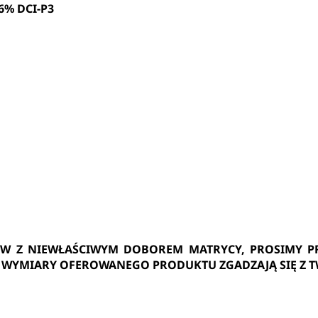
96% DCI-P3
ÓW Z NIEWŁAŚCIWYM DOBOREM MATRYCY, PROSIMY PR
 / WYMIARY OFEROWANEGO PRODUKTU ZGADZAJĄ SIĘ Z 