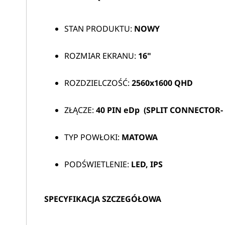
STAN PRODUKTU:
NOWY
ROZMIAR EKRANU:
16"
ROZDZIELCZOŚĆ:
2560x1600 QHD
ZŁĄCZE:
40 PIN
eDp (SPLIT CONNECTOR-
TYP POWŁOKI:
MATOWA
PODŚWIETLENIE:
LED, IPS
SPECYFIKACJA SZCZEGÓŁOWA