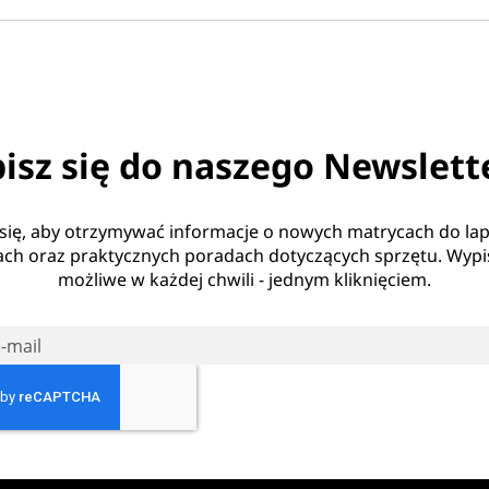
isz się do naszego Newslett
 się, aby otrzymywać informacje o nowych matrycach do la
ch oraz praktycznych poradach dotyczących sprzętu. Wypis
możliwe w każdej chwili - jednym kliknięciem.