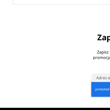
Zap
Zapisz
promocja