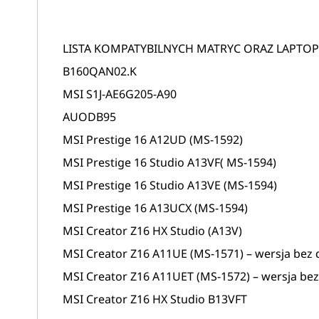
LISTA KOMPATYBILNYCH MATRYC ORAZ LAPTO
B160QAN02.K
MSI S1J-AE6G205-A90
AUODB95
MSI Prestige 16 A12UD (MS-1592)
MSI Prestige 16 Studio A13VF( MS-1594)
MSI Prestige 16 Studio A13VE (MS-1594)
MSI Prestige 16 A13UCX (MS-1594)
MSI Creator Z16 HX Studio (A13V)
MSI Creator Z16 A11UE (MS-1571) – wersja bez 
MSI Creator Z16 A11UET (MS-1572) – wersja be
MSI Creator Z16 HX Studio B13VFT