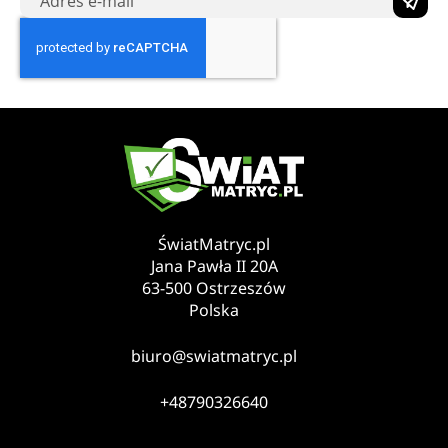
ŚwiatMatryc.pl
Jana Pawła II 20A
63-500 Ostrzeszów
Polska
biuro@swiatmatryc.pl
+48790326640