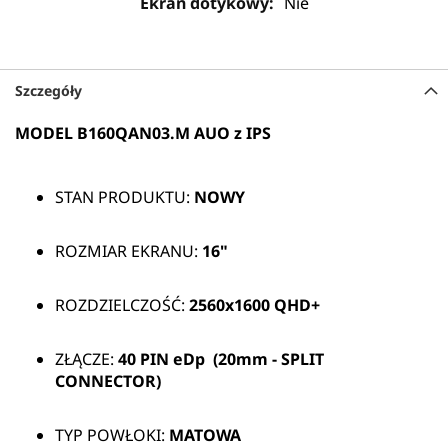
Nie
Szczegóły
MODEL B160QAN03.M AUO z IPS
STAN PRODUKTU:
NOWY
ROZMIAR EKRANU:
16"
ROZDZIELCZOŚĆ:
2560x1600 QHD+
ZŁĄCZE:
40 PIN
eDp (20mm - SPLIT
CONNECTOR)
TYP POWŁOKI:
MATOWA