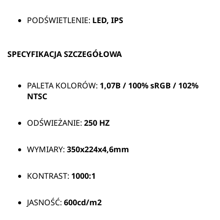
PODŚWIETLENIE:
LED, IPS
SPECYFIKACJA SZCZEGÓŁOWA
PALETA KOLORÓW:
1,07B / 100% sRGB / 102%
NTSC
ODŚWIEŻANIE:
250 HZ
WYMIARY:
350x224x4,6mm
KONTRAST:
1000:1
JASNOŚĆ:
600cd/m2