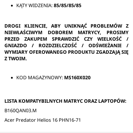
KĄTY WIDZENIA:
85/85/85/85
DROGI KLIENCIE, ABY UNIKNĄĆ PROBLEMÓW Z
NIEWŁAŚCIWYM DOBOREM MATRYCY, PROSIMY
PRZED ZAKUPEM SPRAWDZIĆ CZY WIELKOŚĆ /
GNIAZDO / ROZDZIELCZOŚĆ / ODŚWIEŻANIE /
WYMIARY OFEROWANEGO PRODUKTU ZGADZAJĄ SIĘ
Z TWOIM.
KOD MAGAZYNOWY:
MS160X020
LISTA KOMPATYBILNYCH MATRYC ORAZ LAPTOPÓW:
B160QAN03.M
Acer Predator Helios 16 PHN16-71