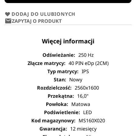
DODAJ DO ULUBIONYCH
ZAPYTAJ O PRODUKT
Więcej informacji
250 Hz
40 PIN eDp (2CM)
IPS
Nowy
2560x1600
16,0"
Matowa
LED
MS160X020
12 miesięcy