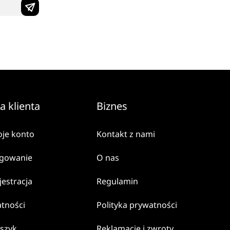
a klienta
Biznes
je konto
Kontakt z nami
gowanie
O nas
jestracja
Regulamin
atności
Polityka prywatności
szyk
Reklamacje i zwroty