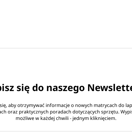
isz się do naszego Newslett
 się, aby otrzymywać informacje o nowych matrycach do la
ch oraz praktycznych poradach dotyczących sprzętu. Wypis
możliwe w każdej chwili - jednym kliknięciem.