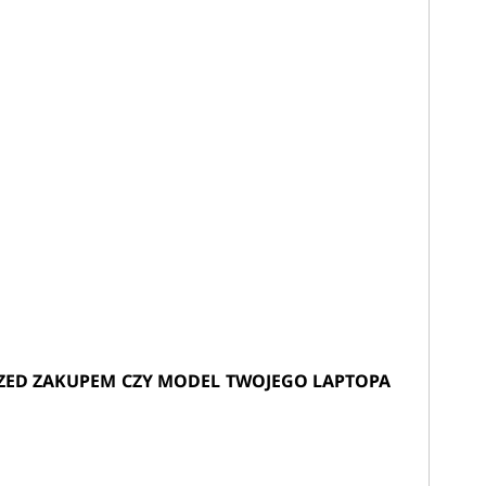
ZED ZAKUPEM CZY MODEL TWOJEGO LAPTOPA