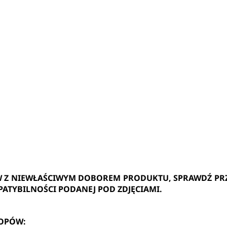
W Z NIEWŁAŚCIWYM DOBOREM PRODUKTU, SPRAWDŹ PR
PATYBILNOŚCI PODANEJ POD ZDJĘCIAMI.
TOPÓW: