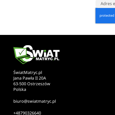
ŚwiatMatryc.pl
Jana Pawła II 20A
63-500 Ostrzeszów
Polska
biuro@swiatmatryc.pl
+48790326640