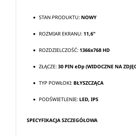
STAN PRODUKTU:
NOWY
ROZMIAR EKRANU:
11,6"
ROZDZIELCZOŚĆ:
1366x768 HD
ZŁĄCZE:
30 PIN eDp (WIDOCZNE NA ZDJĘC
TYP POWŁOKI:
BŁYSZCZĄCA
PODŚWIETLENIE:
LED, IPS
SPECYFIKACJA SZCZEGÓŁOWA