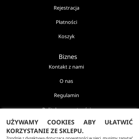
Rejestracja
Płatności
Koszyk
Biznes
Kontakt z nami
O nas
Regulamin
Polityka prywatności
UŻYWAMY COOKIES ABY UŁATWIĆ
Reklamacje i zwroty
KORZYSTANIE ZE SKLEPU.
Zgodnie z dyrektywą dotyczącą prywatności w sieci, musimy zapytać