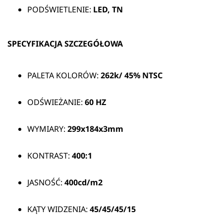
PODŚWIETLENIE:
LED, TN
SPECYFIKACJA SZCZEGÓŁOWA
PALETA KOLORÓW:
262k/
45% NTSC
ODŚWIEŻANIE:
60 HZ
WYMIARY:
299x184x3mm
KONTRAST:
400:1
JASNOŚĆ:
400cd/m2
KĄTY WIDZENIA:
45/45/45/15