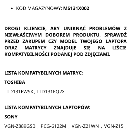
KOD MAGAZYNOWY:
MS131X002
DROGI KLIENCIE, ABY UNIKNĄĆ PROBLEMÓW Z
NIEWŁAŚCIWYM DOBOREM PRODUKTU, SPRAWDŹ
PRZED ZAKUPEM CZY MODEL TWOJEGO LAPTOPA
ORAZ MATRYCY ZNAJDUJE SIĘ NA LIŚCIE
KOMPATYBILNOŚCI PODANEJ POD ZDJĘCIAMI.
LISTA KOMPATYBILNYCH MATRYC:
TOSHIBA
LTD131EWSX , LTD131EQ2X
LISTA KOMPATYBILNYCH LAPTOPÓW:
SONY
VGN-Z889GSB , PCG-6122M , VGN-Z21WN , VGN-Z15 ,