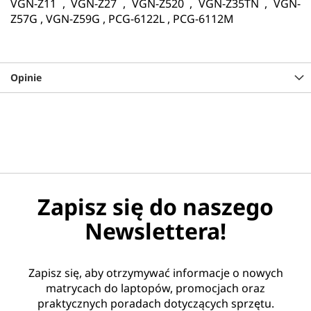
VGN-Z11 , VGN-Z27 , VGN-Z520 , VGN-Z35TN , VGN-
Z57G , VGN-Z59G , PCG-6122L , PCG-6112M
Opinie
Zapisz się do naszego
Newslettera!
Zapisz się, aby otrzymywać informacje o nowych
matrycach do laptopów, promocjach oraz
praktycznych poradach dotyczących sprzętu.