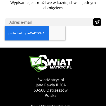
Wypisanie jest możliwe w każdej chwili - jednym
kliknięciem.
ŚwiatMatryc.pl
Jana Pawła II 20A
63-500 Ostrzeszów
Polska