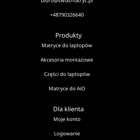
biuro@swiatmatryc.pl
+48790326640
Produkty
Matryce do laptopów
Akcesoria montażowe
Części do laptopów
Matryce do AiO
Dla klienta
Moje konto
Logowanie