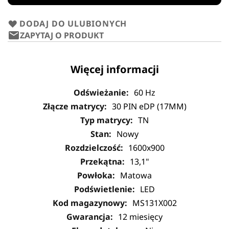
DODAJ DO ULUBIONYCH
ZAPYTAJ O PRODUKT
Więcej informacji
60 Hz
30 PIN eDP (17MM)
TN
Nowy
1600x900
13,1"
Matowa
LED
MS131X002
12 miesięcy