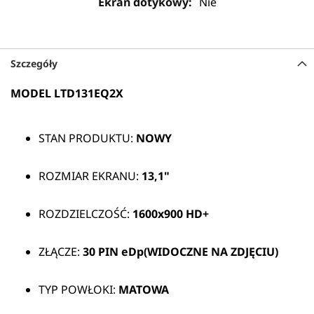
Nie
Szczegóły
MODEL LTD131EQ2X
STAN PRODUKTU:
NOWY
ROZMIAR EKRANU:
13,1"
ROZDZIELCZOŚĆ:
1600x900 HD+
ZŁĄCZE:
30 PIN
eDp(WIDOCZNE NA ZDJĘCIU)
TYP POWŁOKI:
MATOWA