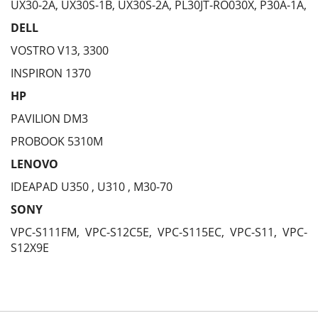
UX30-2A, UX30S-1B, UX30S-2A, PL30JT-RO030X, P30A-1A,
DELL
VOSTRO V13, 3300
INSPIRON 1370
HP
PAVILION DM3
PROBOOK 5310M
LENOVO
IDEAPAD U350 , U310 , M30-70
SONY
VPC-S111FM, VPC-S12C5E, VPC-S115EC, VPC-S11, VPC-
S12X9E