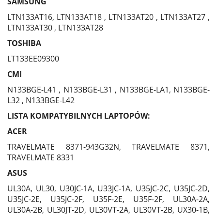
SAMSUNG
LTN133AT16, LTN133AT18 , LTN133AT20 , LTN133AT27 ,
LTN133AT30 , LTN133AT28
TOSHIBA
LT133EE09300
CMI
N133BGE-L41 , N133BGE-L31 , N133BGE-LA1, N133BGE-
L32 , N133BGE-L42
LISTA KOMPATYBILNYCH LAPTOPÓW:
ACER
TRAVELMATE 8371-943G32N, TRAVELMATE 8371,
TRAVELMATE 8331
ASUS
UL30A, UL30, U30JC-1A, U33JC-1A, U35JC-2C, U35JC-2D,
U35JC-2E, U35JC-2F, U35F-2E, U35F-2F, UL30A-2A,
UL30A-2B, UL30JT-2D, UL30VT-2A, UL30VT-2B, UX30-1B,