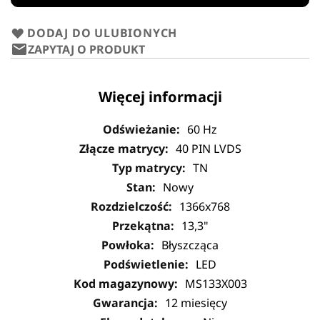
DODAJ DO ULUBIONYCH
ZAPYTAJ O PRODUKT
Więcej informacji
60 Hz
40 PIN LVDS
TN
Nowy
1366x768
13,3"
Błyszcząca
LED
MS133X003
12 miesięcy