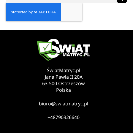
ŚwiatMatryc.pl
Jana Pawła II 20A
63-500 Ostrzeszów
Polska
biuro@swiatmatryc.pl
+48790326640