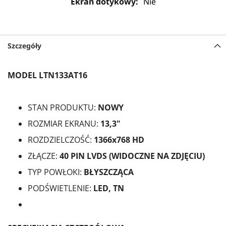
Nie
Szczegóły
MODEL LTN133AT16
STAN PRODUKTU:
NOWY
ROZMIAR EKRANU:
13,3"
ROZDZIELCZOŚĆ:
1366x768 HD
ZŁĄCZE:
40 PIN
LVDS (WIDOCZNE NA ZDJĘCIU)
TYP POWŁOKI:
BŁYSZCZĄCA
PODŚWIETLENIE:
LED, TN