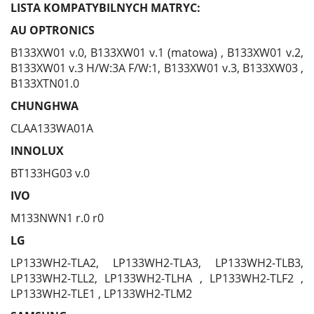
LISTA KOMPATYBILNYCH MATRYC:
AU OPTRONICS
B133XW01 v.0, B133XW01 v.1 (matowa) , B133XW01 v.2,
B133XW01 v.3 H/W:3A F/W:1, B133XW01 v.3, B133XW03 ,
B133XTN01.0
CHUNGHWA
CLAA133WA01A
INNOLUX
BT133HG03 v.0
IVO
M133NWN1 r.0 r0
LG
LP133WH2-TLA2, LP133WH2-TLA3, LP133WH2-TLB3,
LP133WH2-TLL2, LP133WH2-TLHA , LP133WH2-TLF2 ,
LP133WH2-TLE1 , LP133WH2-TLM2