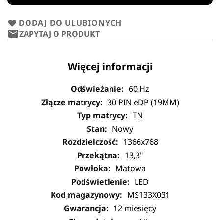
DODAJ DO ULUBIONYCH
ZAPYTAJ O PRODUKT
Więcej informacji
60 Hz
30 PIN eDP (19MM)
TN
Nowy
1366x768
13,3"
Matowa
LED
MS133X031
12 miesięcy