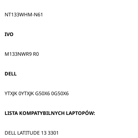
NT133WHM-N61
IVO
M133NWR9 R0
DELL
YTXJK 0YTXJK G50X6 0G50X6
LISTA KOMPATYBILNYCH LAPTOPÓW:
DELL LATITUDE 13 3301