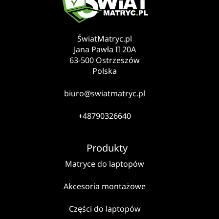
ŚwiatMatryc.pl
Jana Pawła II 20A
63-500 Ostrzeszów
Polska
biuro@swiatmatryc.pl
+48790326640
Produkty
Matryce do laptopów
Akcesoria montażowe
Części do laptopów