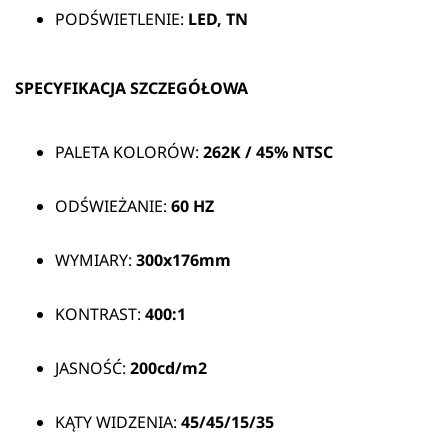
PODŚWIETLENIE:
LED, TN
SPECYFIKACJA SZCZEGÓŁOWA
PALETA KOLORÓW:
262K / 45% NTSC
ODŚWIEŻANIE:
60 HZ
WYMIARY:
300x176mm
KONTRAST:
400:1
JASNOŚĆ:
200cd/m2
KĄTY WIDZENIA:
45/45/15/35