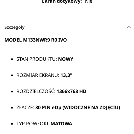
Nie
Szczegóły
MODEL
M133NWR9 R0 IVO
STAN PRODUKTU:
NOWY
ROZMIAR EKRANU:
13,3"
ROZDZIELCZOŚĆ:
1366x768 HD
ZŁĄCZE:
30 PIN eDp (WIDOCZNE NA ZDJĘCIU)
TYP POWŁOKI:
MATOWA