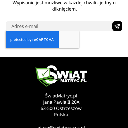
Wypisanie jest możliwe w każdej chwili - jednym
kliknięciem.
ŚwiatMatryc.pl
Jana Pawła II 20A
63-500 Ostrzeszów
Polska
biuro@swiatmatryc.pl