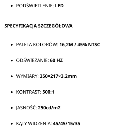
PODŚWIETLENIE:
LED
SPECYFIKACJA SZCZEGÓŁOWA
PALETA KOLORÓW:
16,2M / 45% NTSC
ODŚWIEŻANIE:
60 HZ
WYMIARY:
350×217×3.2mm
KONTRAST:
500:1
JASNOŚĆ:
250cd/m2
KĄTY WIDZENIA:
45/45/15/35