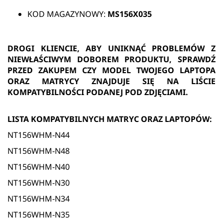
KOD MAGAZYNOWY:
MS156X035
DROGI KLIENCIE, ABY UNIKNĄĆ PROBLEMÓW Z
NIEWŁAŚCIWYM DOBOREM PRODUKTU, SPRAWDŹ
PRZED ZAKUPEM CZY MODEL TWOJEGO LAPTOPA
ORAZ MATRYCY ZNAJDUJE SIĘ NA LIŚCIE
KOMPATYBILNOŚCI PODANEJ POD ZDJĘCIAMI.
LISTA KOMPATYBILNYCH MATRYC ORAZ LAPTOPÓW:
NT156WHM-N44
NT156WHM-N48
NT156WHM-N40
NT156WHM-N30
NT156WHM-N34
NT156WHM-N35