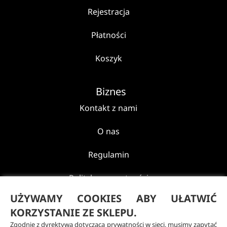
Rejestracja
Płatności
Koszyk
Biznes
Kontakt z nami
O nas
Regulamin
Polityka prywatności
UŻYWAMY COOKIES ABY UŁATWIĆ
Reklamacje i zwroty
KORZYSTANIE ZE SKLEPU.
Zgodnie z dyrektywą dotyczącą prywatności w sieci, musimy zapytać