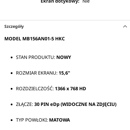
Nie
Szczegóły
MODEL MB156AN01-5 HKC
STAN PRODUKTU:
NOWY
ROZMIAR EKRANU:
15,6"
ROZDZIELCZOŚĆ:
1366 x 768 HD
ZŁĄCZE:
30 PIN eDp (WIDOCZNE NA ZDJĘCIU)
TYP POWŁOKI:
MATOWA