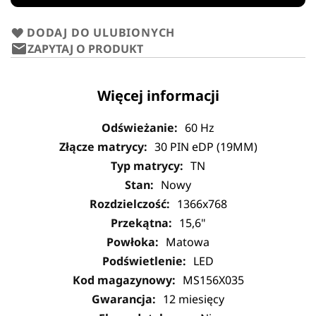
DODAJ DO ULUBIONYCH
ZAPYTAJ O PRODUKT
Więcej informacji
60 Hz
30 PIN eDP (19MM)
TN
Nowy
1366x768
15,6"
Matowa
LED
MS156X035
12 miesięcy