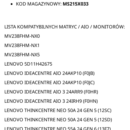
KOD MAGAZYNOWY:
MS215X033
LISTA KOMPATYBILNYCH MATRYC / AIO / MONITORÓW:
MV238FHM-NX0
MV238FHM-NX1
MV238FHM-NX5
LENOVO 5D11H42675
LENOVO IDEACENTRE AIO 24AKP10 (F0JB)
LENOVO IDEACENTRE AIO 24AKP10 (F0JC)
LENOVO IDEACENTRE AIO 3 24ARR9 (F0HR)
LENOVO IDEACENTRE AIO 3 24IRH9 (F0HN)
LENOVO THINKCENTRE NEO 50A 24 GEN 5 (12SC)
LENOVO THINKCENTRE NEO 50A 24 GEN 5 (12SD)
LENOVO THINKCENTRE NEO 55A 24 GEN 6 (13F7)