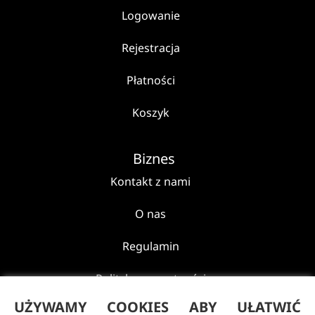
Logowanie
Rejestracja
Płatności
Koszyk
Biznes
Kontakt z nami
O nas
Regulamin
Polityka prywatności
UŻYWAMY COOKIES ABY UŁATWIĆ
Reklamacje i zwroty