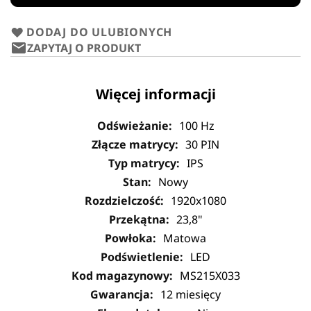
DODAJ DO ULUBIONYCH
ZAPYTAJ O PRODUKT
Więcej informacji
100 Hz
30 PIN
IPS
Nowy
1920x1080
23,8"
Matowa
LED
MS215X033
12 miesięcy