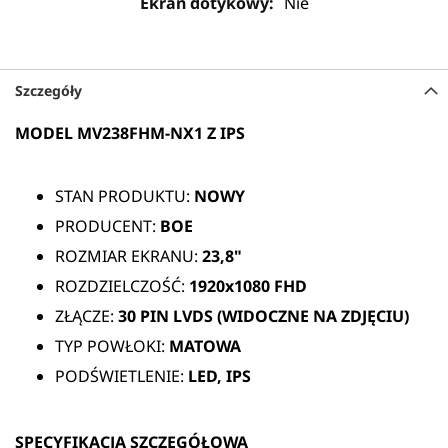
Nie
Szczegóły
MODEL MV238FHM-NX1 Z IPS
STAN PRODUKTU:
NOWY
PRODUCENT:
BOE
ROZMIAR EKRANU:
23,8"
ROZDZIELCZOŚĆ:
1920x1080 FHD
ZŁĄCZE:
30 PIN
LVDS (WIDOCZNE NA ZDJĘCIU)
TYP POWŁOKI:
MATOWA
PODŚWIETLENIE:
LED, IPS
SPECYFIKACJA SZCZEGÓŁOWA