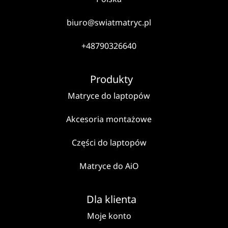
biuro@swiatmatryc.pl
+48790326640
Produkty
Matryce do laptopów
Akcesoria montażowe
Części do laptopów
Matryce do AiO
Dla klienta
Moje konto