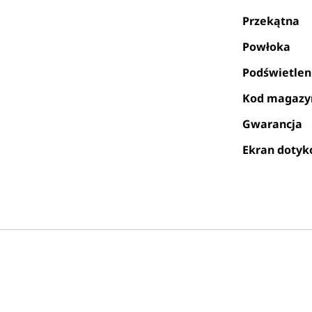
Przekątna
Powłoka
Podświetlen
Kod magaz
Gwarancja
Ekran doty