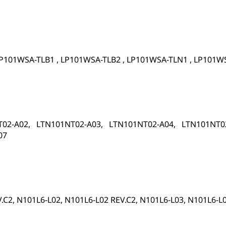
P101WSA-TLB1 , LP101WSA-TLB2 , LP101WSA-TLN1 , LP101W
02-A02, LTN101NT02-A03, LTN101NT02-A04, LTN101NT0
07
V.C2, N101L6-L02, N101L6-L02 REV.C2, N101L6-L03, N101L6-