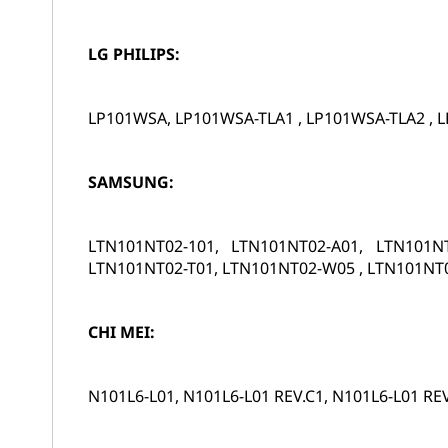
LG PHILIPS:
LP101WSA, LP101WSA-TLA1 , LP101WSA-TLA2 , L
SAMSUNG:
LTN101NT02-101, LTN101NT02-A01, LTN101NT
LTN101NT02-T01, LTN101NT02-W05 , LTN101NT
CHI MEI:
N101L6-L01, N101L6-L01 REV.C1, N101L6-L01 RE