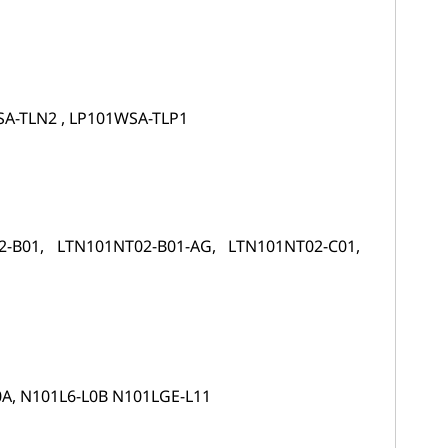
SA-TLN2 , LP101WSA-TLP1
2-B01, LTN101NT02-B01-AG, LTN101NT02-C01,
L0A, N101L6-L0B N101LGE-L11