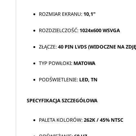
ROZMIAR EKRANU:
10,1"
ROZDZIELCZOŚĆ:
1024x600 WSVGA
ZŁĄCZE:
40 PIN LVDS (WIDOCZNE NA ZDJĘ
TYP POWŁOKI:
MATOWA
PODŚWIETLENIE:
LED, TN
SPECYFIKACJA SZCZEGÓŁOWA
PALETA KOLORÓW:
262K / 45% NTSC