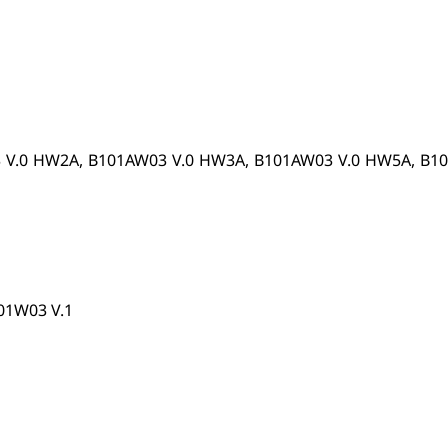
 V.0 HW2A, B101AW03 V.0 HW3A, B101AW03 V.0 HW5A, B10
01W03 V.1