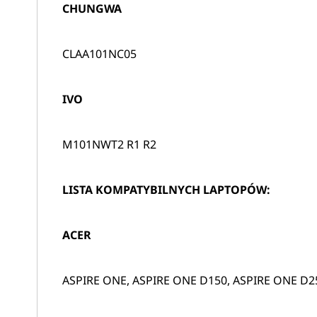
CHUNGWA
CLAA101NC05
IVO
M101NWT2 R1 R2
LISTA KOMPATYBILNYCH LAPTOPÓW:
ACER
ASPIRE ONE, ASPIRE ONE D150, ASPIRE ONE D2