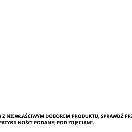
W Z NIEWŁAŚCIWYM DOBOREM PRODUKTU, SPRAWDŹ PR
PATYBILNOŚCI PODANEJ POD ZDJĘCIAMI.