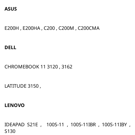
ASUS
E200H , E200HA , C200 , C200M , C200CMA
DELL
CHROMEBOOK 11 3120 , 3162
LATITUDE 3150 ,
LENOVO
IDEAPAD S21E , 100S-11 , 100S-11IBR , 100S-11IBY ,
S130