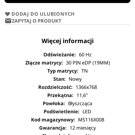
DODAJ DO ULUBIONYCH
ZAPYTAJ O PRODUKT
Więcej informacji
60 Hz
30 PIN eDP (19MM)
TN
Nowy
1366x768
11,6"
Błyszcząca
LED
MS116X008
12 miesięcy