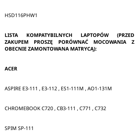
HSD116PHW1
LISTA KOMPATYBILNYCH LAPTOPÓW (PRZED
ZAKUPEM PROSZĘ PORÓWNAĆ MOCOWANIA Z
OBECNIE ZAMONTOWANA MATRYCĄ):
ACER
ASPIRE E3-111 , E3-112 , ES1-111M , AO1-131M
CHROMEBOOK C720 , CB3-111 , C771 , C732
SPIM SP-111