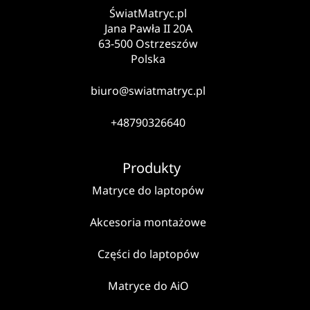
ŚwiatMatryc.pl
Jana Pawła II 20A
63-500 Ostrzeszów
Polska
biuro@swiatmatryc.pl
+48790326640
Produkty
Matryce do laptopów
Akcesoria montażowe
Części do laptopów
Matryce do AiO