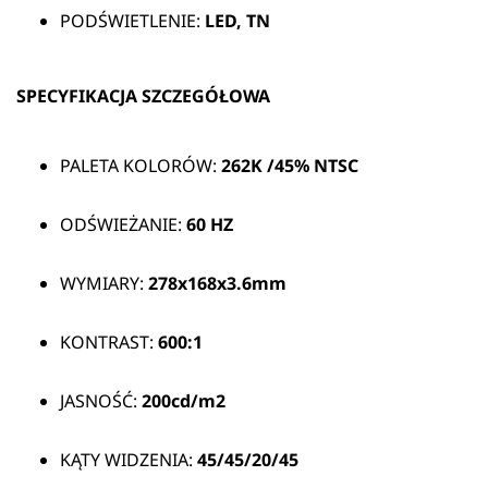
PODŚWIETLENIE:
LED, TN
SPECYFIKACJA SZCZEGÓŁOWA
PALETA KOLORÓW:
262K /45%
NTSC
ODŚWIEŻANIE:
60 HZ
WYMIARY:
278x168x3.6mm
KONTRAST:
600:1
JASNOŚĆ:
200cd/m2
KĄTY WIDZENIA:
45/45/20/45