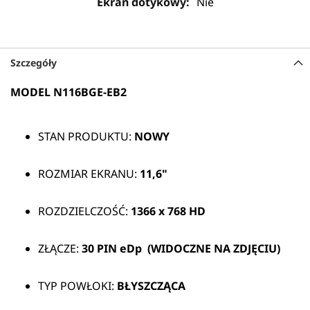
Nie
Szczegóły
MODEL N116BGE-EB2
STAN PRODUKTU:
NOWY
ROZMIAR EKRANU:
11,6"
ROZDZIELCZOŚĆ:
1366 x 768 HD
ZŁĄCZE:
30 PIN
eDp (WIDOCZNE NA ZDJĘCIU)
TYP POWŁOKI:
BŁYSZCZĄCA