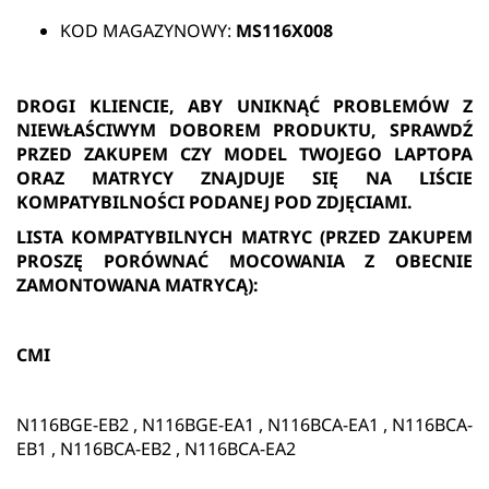
KOD MAGAZYNOWY:
MS116X008
DROGI KLIENCIE, ABY UNIKNĄĆ PROBLEMÓW Z
NIEWŁAŚCIWYM DOBOREM PRODUKTU, SPRAWDŹ
PRZED ZAKUPEM CZY MODEL TWOJEGO LAPTOPA
ORAZ MATRYCY ZNAJDUJE SIĘ NA LIŚCIE
KOMPATYBILNOŚCI PODANEJ POD ZDJĘCIAMI.
LISTA KOMPATYBILNYCH MATRYC (PRZED ZAKUPEM
PROSZĘ PORÓWNAĆ MOCOWANIA Z OBECNIE
ZAMONTOWANA MATRYCĄ):
CMI
N116BGE-EB2 , N116BGE-EA1 , N116BCA-EA1 , N116BCA-
EB1 , N116BCA-EB2 , N116BCA-EA2