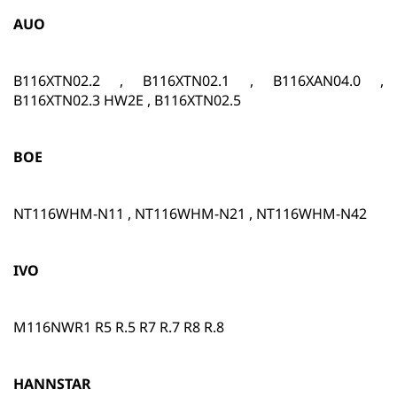
AUO
B116XTN02.2 , B116XTN02.1 , B116XAN04.0 ,
B116XTN02.3 HW2E , B116XTN02.5
BOE
NT116WHM-N11 , NT116WHM-N21 , NT116WHM-N42
IVO
M116NWR1 R5 R.5 R7 R.7 R8 R.8
HANNSTAR