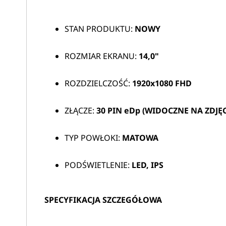
STAN PRODUKTU:
NOWY
ROZMIAR EKRANU:
14,0"
ROZDZIELCZOŚĆ:
1920x1080 FHD
ZŁĄCZE:
30 PIN eDp (WIDOCZNE NA ZDJĘC
TYP POWŁOKI:
MATOWA
PODŚWIETLENIE:
LED, IPS
SPECYFIKACJA SZCZEGÓŁOWA