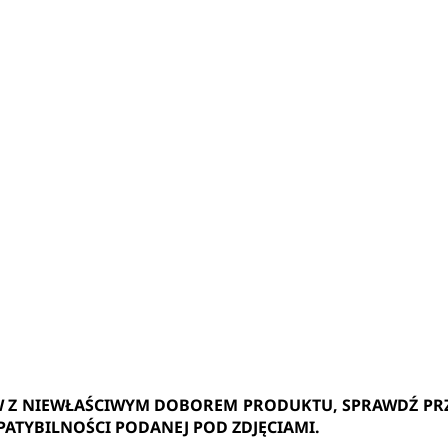
W Z NIEWŁAŚCIWYM DOBOREM PRODUKTU, SPRAWDŹ PR
PATYBILNOŚCI PODANEJ POD ZDJĘCIAMI.