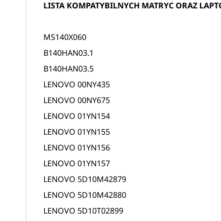
LISTA KOMPATYBILNYCH MATRYC ORAZ LAP
MS140X060
B140HAN03.1
B140HAN03.5
LENOVO 00NY435
LENOVO 00NY675
LENOVO 01YN154
LENOVO 01YN155
LENOVO 01YN156
LENOVO 01YN157
LENOVO 5D10M42879
LENOVO 5D10M42880
LENOVO 5D10T02899