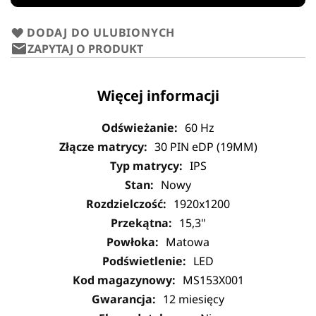
DODAJ DO ULUBIONYCH
ZAPYTAJ O PRODUKT
Więcej informacji
60 Hz
30 PIN eDP (19MM)
IPS
Nowy
1920x1200
15,3"
Matowa
LED
MS153X001
12 miesięcy