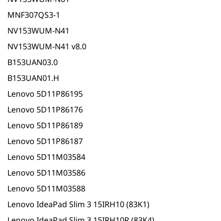
MNF307QS3-1
NV153WUM-N41
NV153WUM-N41 v8.0
B153UAN03.0
B153UAN01.H
Lenovo 5D11P86195
Lenovo 5D11P86176
Lenovo 5D11P86189
Lenovo 5D11P86187
Lenovo 5D11M03584
Lenovo 5D11M03586
Lenovo 5D11M03588
Lenovo IdeaPad Slim 3 15IRH10 (83K1)
Lenovo IdeaPad Slim 3 15IRH10R (83K4)