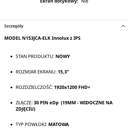
Nie
Szczegóły
MODEL N153JCA-ELK Innolux z IPS
STAN PRODUKTU:
NOWY
ROZMIAR EKRANU:
15,3"
ROZDZIELCZOŚĆ:
1920x1200 FHD+
ZŁĄCZE:
30 PIN
eDp (19MM - WIDOCZNE NA
ZDJĘCIU)
TYP POWŁOKI:
MATOWA