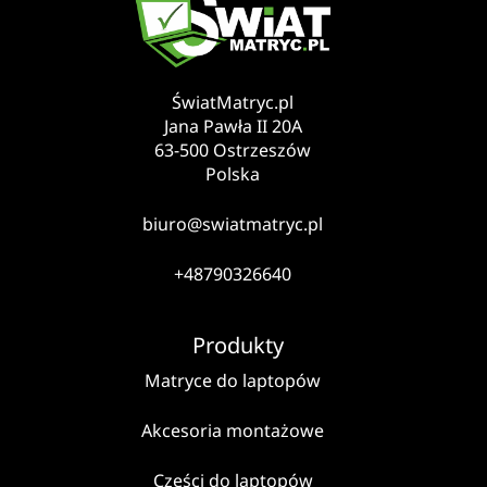
ŚwiatMatryc.pl
Jana Pawła II 20A
63-500 Ostrzeszów
Polska
biuro@swiatmatryc.pl
+48790326640
Produkty
Matryce do laptopów
Akcesoria montażowe
Części do laptopów