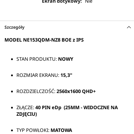
Nie
Szczegóły
MODEL NE153QDM-NZ8 BOE z IPS
STAN PRODUKTU:
NOWY
ROZMIAR EKRANU:
15,3"
ROZDZIELCZOŚĆ:
2560x1600 QHD+
ZŁĄCZE:
40 PIN
eDp (25MM - WIDOCZNE NA
ZDJĘCIU)
TYP POWŁOKI:
MATOWA