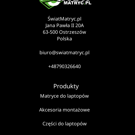
ŚwiatMatryc.pl
Jana Pawła II 20A
63-500 Ostrzeszów
Polska
biuro@swiatmatryc.pl
+48790326640
Produkty
Matryce do laptopów
Akcesoria montażowe
Części do laptopów