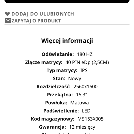
DODAJ DO ULUBIONYCH
ZAPYTAJ O PRODUKT
Więcej informacji
180 HZ
40 PIN eDp (2,5CM)
IPS
Nowy
2560x1600
15,3"
Matowa
LED
MS153X005
12 miesięcy