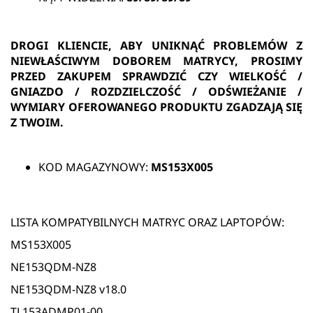
DROGI KLIENCIE, ABY UNIKNĄĆ PROBLEMÓW Z
NIEWŁAŚCIWYM DOBOREM MATRYCY, PROSIMY
PRZED ZAKUPEM SPRAWDZIĆ CZY WIELKOŚĆ /
GNIAZDO / ROZDZIELCZOŚĆ / ODŚWIEŻANIE /
WYMIARY OFEROWANEGO PRODUKTU ZGADZAJĄ SIĘ
Z TWOIM.
KOD MAGAZYNOWY:
MS153X005
LISTA KOMPATYBILNYCH MATRYC ORAZ LAPTOPÓW:
MS153X005
NE153QDM-NZ8
NE153QDM-NZ8 v18.0
TL153ADMP01-00