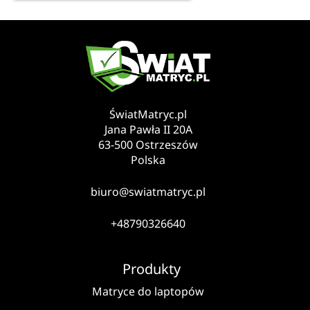
ŚwiatMatryc.pl
Jana Pawła II 20A
63-500 Ostrzeszów
Polska
biuro@swiatmatryc.pl
+48790326640
Produkty
Matryce do laptopów