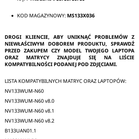
KOD MAGAZYNOWY:
MS133X036
DROGI KLIENCIE, ABY UNIKNĄĆ PROBLEMÓW Z
NIEWŁAŚCIWYM DOBOREM PRODUKTU, SPRAWDŹ
PRZED ZAKUPEM CZY MODEL TWOJEGO LAPTOPA
ORAZ MATRYCY ZNAJDUJE SIĘ NA LIŚCIE
KOMPATYBILNOŚCI PODANEJ POD ZDJĘCIAMI.
LISTA KOMPATYBILNYCH MATRYC ORAZ LAPTOPÓW:
NV133WUM-N60
NV133WUM-N60 v8.0
NV133WUM-N60 v8.1
NV133WUM-N60 v8.2
B133UAN01.1