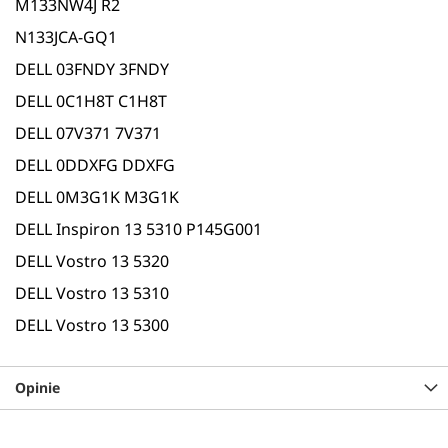
M133NW4J R2
N133JCA-GQ1
DELL 03FNDY 3FNDY
DELL 0C1H8T C1H8T
DELL 07V371 7V371
DELL 0DDXFG DDXFG
DELL 0M3G1K M3G1K
DELL Inspiron 13 5310 P145G001
DELL Vostro 13 5320
DELL Vostro 13 5310
DELL Vostro 13 5300
Opinie