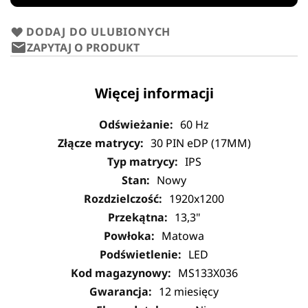
DODAJ DO ULUBIONYCH
ZAPYTAJ O PRODUKT
Więcej informacji
60 Hz
30 PIN eDP (17MM)
IPS
Nowy
1920x1200
13,3"
Matowa
LED
MS133X036
12 miesięcy