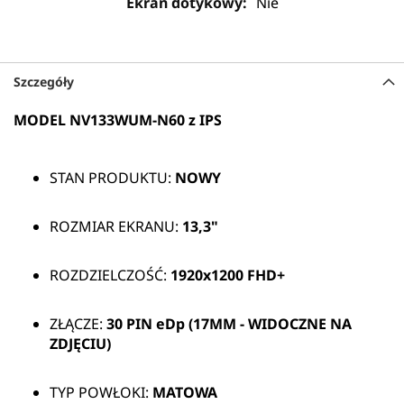
Nie
Szczegóły
MODEL NV133WUM-N60 z IPS
STAN PRODUKTU:
NOWY
ROZMIAR EKRANU:
13,3"
ROZDZIELCZOŚĆ:
1920x1200 FHD+
ZŁĄCZE:
30 PIN eDp (17MM - WIDOCZNE NA
ZDJĘCIU)
TYP POWŁOKI:
MATOWA