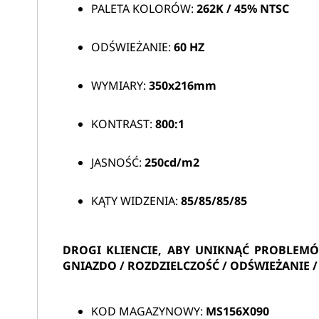
PALETA KOLORÓW:
262K / 45% NTSC
ODŚWIEŻANIE:
60 HZ
WYMIARY:
350x216mm
KONTRAST:
800:1
JASNOŚĆ:
250cd/m2
KĄTY WIDZENIA:
85/85/85/85
DROGI KLIENCIE, ABY UNIKNĄĆ PROBLEM
GNIAZDO / ROZDZIELCZOŚĆ / ODŚWIEŻANIE
KOD MAGAZYNOWY:
MS156X090