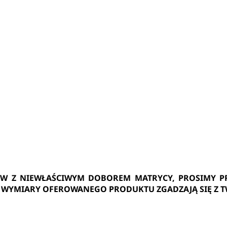
ÓW Z NIEWŁAŚCIWYM DOBOREM MATRYCY, PROSIMY PR
 / WYMIARY OFEROWANEGO PRODUKTU ZGADZAJĄ SIĘ Z 