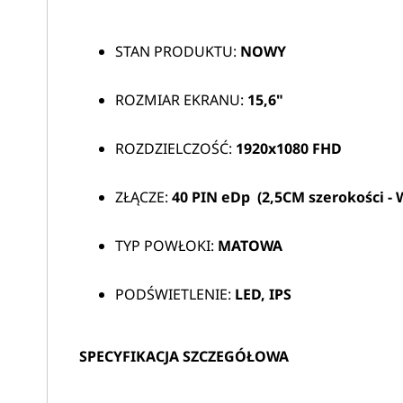
STAN PRODUKTU:
NOWY
ROZMIAR EKRANU:
15,6"
ROZDZIELCZOŚĆ:
1920x1080 FHD
ZŁĄCZE:
40 PIN eDp (2,5CM szerokości -
TYP POWŁOKI:
MATOWA
PODŚWIETLENIE:
LED, IPS
SPECYFIKACJA SZCZEGÓŁOWA