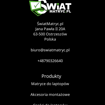
ŚwiatMatryc.pl
Jana Pawła II 20A
63-500 Ostrzeszów
Polska
biuro@swiatmatryc.pl
+48790326640
Produkty
Matryce do laptopów
Akcesoria montażowe