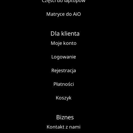
Części do laptopów
Matryce do AiO
Dla klienta
Moje konto
Logowanie
Rejestracja
Płatności
Koszyk
Biznes
Kontakt z nami