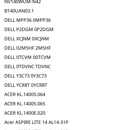
NV140WUM-N42
B140UAN03.1
DELL MPP36 0MPP36
DELL P2DGM 0P2DGM
DELL XCJNM 0XCJNM
DELL 02M5HF 2M5HF
DELL 0TCVM 00TCVM
DELL 0TDVNC TDVNC
DELL Y3C73 0Y3C73
DELL YCR8T 0YCR8T
ACER KL.14005.064
ACER KL.14005.065
ACER KL.1400E.020
Acer ASPIRE LITE 14 AL14-31P