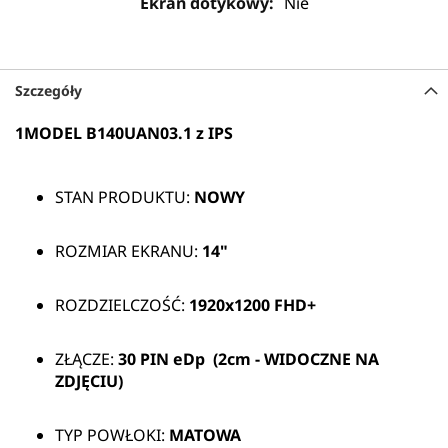
Nie
Szczegóły
1MODEL B140UAN03.1 z IPS
STAN PRODUKTU:
NOWY
ROZMIAR EKRANU:
14"
ROZDZIELCZOŚĆ:
1920x1200 FHD+
ZŁĄCZE:
30 PIN
eDp (2cm - WIDOCZNE NA
ZDJĘCIU)
TYP POWŁOKI:
MATOWA