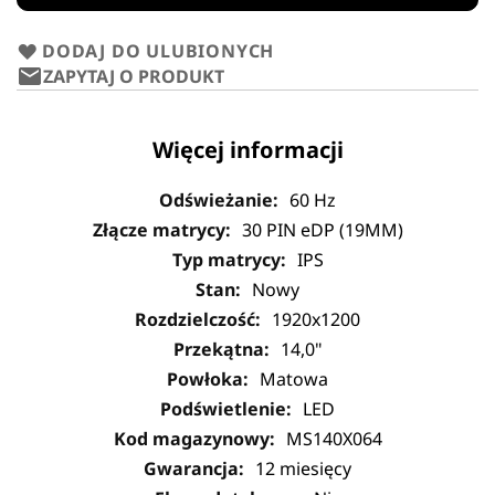
DODAJ DO ULUBIONYCH
ZAPYTAJ O PRODUKT
Więcej informacji
60 Hz
30 PIN eDP (19MM)
IPS
Nowy
1920x1200
14,0"
Matowa
LED
MS140X064
12 miesięcy