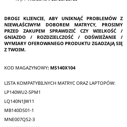
DROGI KLIENCIE, ABY UNIKNĄĆ PROBLEMÓW Z
NIEWŁAŚCIWYM DOBOREM MATRYCY, PROSIMY
PRZED ZAKUPEM SPRAWDZIĆ CZY WIELKOŚĆ /
GNIAZDO / ROZDZIELCZOŚĆ / ODŚWIEŻANIE /
WYMIARY OFEROWANEGO PRODUKTU ZGADZAJĄ SIĘ
Z TWOIM.
KOD MAGAZYNOWY
:
MS140X104
LISTA KOMPATYBILNYCH MATRYC ORAZ LAPTOPÓW:
LP140WU2-SPM1
LQ140N1JW11
MB140DS01-1
MNE007QS2-3