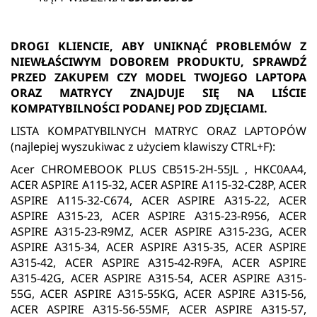
DROGI KLIENCIE, ABY UNIKNĄĆ PROBLEMÓW Z
NIEWŁAŚCIWYM DOBOREM PRODUKTU, SPRAWDŹ
PRZED ZAKUPEM CZY MODEL TWOJEGO LAPTOPA
ORAZ MATRYCY ZNAJDUJE SIĘ NA LIŚCIE
KOMPATYBILNOŚCI PODANEJ POD ZDJĘCIAMI.
LISTA KOMPATYBILNYCH MATRYC ORAZ LAPTOPÓW
(najlepiej wyszukiwac z użyciem klawiszy CTRL+F):
Acer CHROMEBOOK PLUS CB515-2H-55JL , HKC0AA4,
ACER ASPIRE A115-32, ACER ASPIRE A115-32-C28P, ACER
ASPIRE A115-32-C674, ACER ASPIRE A315-22, ACER
ASPIRE A315-23, ACER ASPIRE A315-23-R956, ACER
ASPIRE A315-23-R9MZ, ACER ASPIRE A315-23G, ACER
ASPIRE A315-34, ACER ASPIRE A315-35, ACER ASPIRE
A315-42, ACER ASPIRE A315-42-R9FA, ACER ASPIRE
A315-42G, ACER ASPIRE A315-54, ACER ASPIRE A315-
55G, ACER ASPIRE A315-55KG, ACER ASPIRE A315-56,
ACER ASPIRE A315-56-55MF, ACER ASPIRE A315-57,