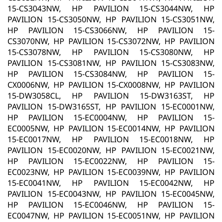
15-CS3043NW, HP PAVILION 15-CS3044NW, HP
PAVILION 15-CS3050NW, HP PAVILION 15-CS3051NW,
HP PAVILION 15-CS3066NW, HP PAVILION 15-
CS3070NW, HP PAVILION 15-CS3072NW, HP PAVILION
15-CS3078NW, HP PAVILION 15-CS3080NW, HP
PAVILION 15-CS3081NW, HP PAVILION 15-CS3083NW,
HP PAVILION 15-CS3084NW, HP PAVILION 15-
CX0006NW, HP PAVILION 15-CX0008NW, HP PAVILION
15-DW3058CL, HP PAVILION 15-DW3163ST, HP
PAVILION 15-DW3165ST, HP PAVILION 15-EC0001NW,
HP PAVILION 15-EC0004NW, HP PAVILION 15-
EC0005NW, HP PAVILION 15-EC0014NW, HP PAVILION
15-EC0017NW, HP PAVILION 15-EC0018NW, HP
PAVILION 15-EC0020NW, HP PAVILION 15-EC0021NW,
HP PAVILION 15-EC0022NW, HP PAVILION 15-
EC0023NW, HP PAVILION 15-EC0039NW, HP PAVILION
15-EC0041NW, HP PAVILION 15-EC0042NW, HP
PAVILION 15-EC0043NW, HP PAVILION 15-EC0045NW,
HP PAVILION 15-EC0046NW, HP PAVILION 15-
EC0047NW, HP PAVILION 15-EC0051NW, HP PAVILION