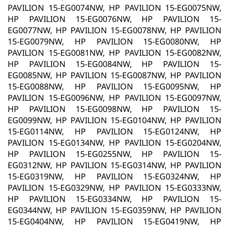
PAVILION 15-EG0074NW, HP PAVILION 15-EG0075NW,
HP PAVILION 15-EG0076NW, HP PAVILION 15-
EG0077NW, HP PAVILION 15-EG0078NW, HP PAVILION
15-EG0079NW, HP PAVILION 15-EG0080NW, HP
PAVILION 15-EG0081NW, HP PAVILION 15-EG0082NW,
HP PAVILION 15-EG0084NW, HP PAVILION 15-
EG0085NW, HP PAVILION 15-EG0087NW, HP PAVILION
15-EG0088NW, HP PAVILION 15-EG0095NW, HP
PAVILION 15-EG0096NW, HP PAVILION 15-EG0097NW,
HP PAVILION 15-EG0098NW, HP PAVILION 15-
EG0099NW, HP PAVILION 15-EG0104NW, HP PAVILION
15-EG0114NW, HP PAVILION 15-EG0124NW, HP
PAVILION 15-EG0134NW, HP PAVILION 15-EG0204NW,
HP PAVILION 15-EG0255NW, HP PAVILION 15-
EG0312NW, HP PAVILION 15-EG0314NW, HP PAVILION
15-EG0319NW, HP PAVILION 15-EG0324NW, HP
PAVILION 15-EG0329NW, HP PAVILION 15-EG0333NW,
HP PAVILION 15-EG0334NW, HP PAVILION 15-
EG0344NW, HP PAVILION 15-EG0359NW, HP PAVILION
15-EG0404NW, HP PAVILION 15-EG0419NW, HP