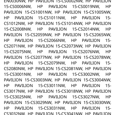
EN0030NW, HP PAVILION 15-CS0002NW, HP PAVILION
15-CS0006NW, HP PAVILION 15-CS0019NW, HP
PAVILION 15-CS1001NW, HP PAVILION 15-CS1005NW,
HP PAVILION 15-CS1011NW, HP PAVILION 15-
CS1012NW, HP PAVILION 15-CS1014NW, HP PAVILION
15-CS2008NW, HP PAVILION 15-CS2014NW, HP
PAVILION 15-CS2059NW, HP PAVILION 15-CS2065NW,
HP PAVILION 15-CS2066NW, HP PAVILION 15-
CS2071NW, HP PAVILION 15-CS2073NW, HP PAVILION
15-CS2075NW, HP PAVILION 15-CS2076NW, HP
PAVILION 15-CS2077NW, HP PAVILION 15-CS2078NW,
HP PAVILION 15-CS2079NW, HP PAVILION 15-
CS2080NW, HP PAVILION 15-CS2081NW, HP PAVILION
15-CS3001NW, HP PAVILION 15-CS3002NW, HP
PAVILION 15-CS3003NW, HP PAVILION 15-CS3004NW,
HP PAVILION 15-CS3011NW, HP PAVILION 15-
CS3017NW, HP PAVILION 15-CS3018NW, HP PAVILION
15-CS3025NW, HP PAVILION 15-CS3027NW, HP
PAVILION 15-CS3029NW, HP PAVILION 15-CS3030NW,
HP PAVILION 15-CS3031NW, HP PAVILION 15-
CS3032NW, HP PAVILION 15-CS3041NW, HP PAVILION