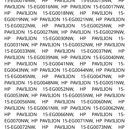
15-EG0014NW, HP PAVILION 15-EG0015NW, HP
PAVILION 15-EG0016NW, HP PAVILION 15-EG0017NW,
HP PAVILION 15-EG0018NW, HP PAVILION 15-
EG0019NW, HP PAVILION 15-EG0021NW, HP PAVILION
15-EG0022NW, HP PAVILION 15-EG0025NW, HP
PAVILION 15-EG0027NW, HP PAVILION 15-EG0029NW,
HP PAVILION 15-EG0030NW, HP PAVILION 15-
EG0031NW, HP PAVILION 15-EG0032NW, HP PAVILION
15-EG0033NW, HP PAVILION 15-EG0037NW, HP
PAVILION 15-EG0039NW, HP PAVILION 15-EG0040NW,
HP PAVILION 15-EG0041NW, HP PAVILION 15-
EG0043NW, HP PAVILION 15-EG0044NW, HP PAVILION
15-EG0045NW, HP PAVILION 15-EG0047NW, HP
PAVILION 15-EG0048NW, HP PAVILION 15-EG0051NW,
HP PAVILION 15-EG0052NW, HP PAVILION 15-
EG0053NW, HP PAVILION 15-EG0055NW, HP PAVILION
15-EG0056NW, HP PAVILION 15-EG0060NW, HP
PAVILION 15-EG0061NW, HP PAVILION 15-EG0062NW,
HP PAVILION 15-EG0066NW, HP PAVILION 15-
EG0070NW, HP PAVILION 15-EG0071NW, HP PAVILION
15-EG0072NW, HP PAVILION 15-EG0073NW, HP