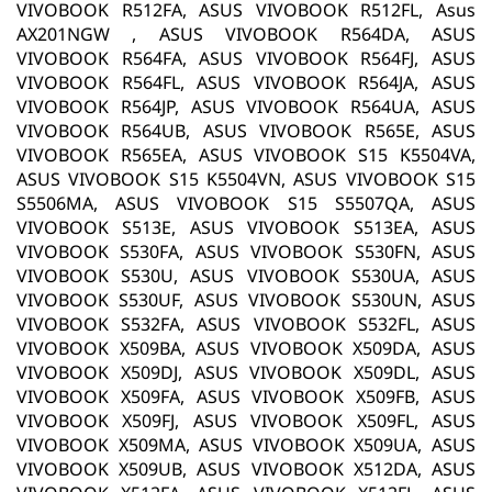
VIVOBOOK R512FA, ASUS VIVOBOOK R512FL, Asus
AX201NGW , ASUS VIVOBOOK R564DA, ASUS
VIVOBOOK R564FA, ASUS VIVOBOOK R564FJ, ASUS
VIVOBOOK R564FL, ASUS VIVOBOOK R564JA, ASUS
VIVOBOOK R564JP, ASUS VIVOBOOK R564UA, ASUS
VIVOBOOK R564UB, ASUS VIVOBOOK R565E, ASUS
VIVOBOOK R565EA, ASUS VIVOBOOK S15 K5504VA,
ASUS VIVOBOOK S15 K5504VN, ASUS VIVOBOOK S15
S5506MA, ASUS VIVOBOOK S15 S5507QA, ASUS
VIVOBOOK S513E, ASUS VIVOBOOK S513EA, ASUS
VIVOBOOK S530FA, ASUS VIVOBOOK S530FN, ASUS
VIVOBOOK S530U, ASUS VIVOBOOK S530UA, ASUS
VIVOBOOK S530UF, ASUS VIVOBOOK S530UN, ASUS
VIVOBOOK S532FA, ASUS VIVOBOOK S532FL, ASUS
VIVOBOOK X509BA, ASUS VIVOBOOK X509DA, ASUS
VIVOBOOK X509DJ, ASUS VIVOBOOK X509DL, ASUS
VIVOBOOK X509FA, ASUS VIVOBOOK X509FB, ASUS
VIVOBOOK X509FJ, ASUS VIVOBOOK X509FL, ASUS
VIVOBOOK X509MA, ASUS VIVOBOOK X509UA, ASUS
VIVOBOOK X509UB, ASUS VIVOBOOK X512DA, ASUS