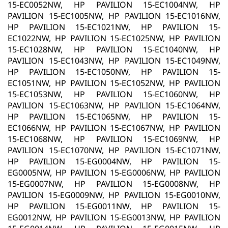
15-EC0052NW, HP PAVILION 15-EC1004NW, HP
PAVILION 15-EC1005NW, HP PAVILION 15-EC1016NW,
HP PAVILION 15-EC1021NW, HP PAVILION 15-
EC1022NW, HP PAVILION 15-EC1025NW, HP PAVILION
15-EC1028NW, HP PAVILION 15-EC1040NW, HP
PAVILION 15-EC1043NW, HP PAVILION 15-EC1049NW,
HP PAVILION 15-EC1050NW, HP PAVILION 15-
EC1051NW, HP PAVILION 15-EC1052NW, HP PAVILION
15-EC1053NW, HP PAVILION 15-EC1060NW, HP
PAVILION 15-EC1063NW, HP PAVILION 15-EC1064NW,
HP PAVILION 15-EC1065NW, HP PAVILION 15-
EC1066NW, HP PAVILION 15-EC1067NW, HP PAVILION
15-EC1068NW, HP PAVILION 15-EC1069NW, HP
PAVILION 15-EC1070NW, HP PAVILION 15-EC1071NW,
HP PAVILION 15-EG0004NW, HP PAVILION 15-
EG0005NW, HP PAVILION 15-EG0006NW, HP PAVILION
15-EG0007NW, HP PAVILION 15-EG0008NW, HP
PAVILION 15-EG0009NW, HP PAVILION 15-EG0010NW,
HP PAVILION 15-EG0011NW, HP PAVILION 15-
EG0012NW, HP PAVILION 15-EG0013NW, HP PAVILION