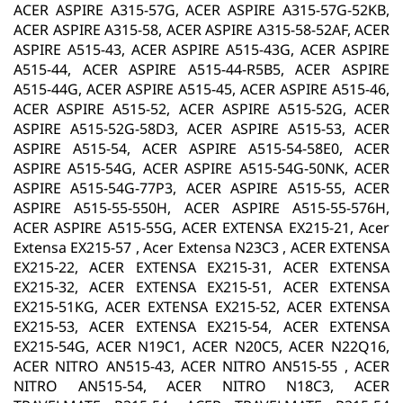
ACER ASPIRE A315-57G, ACER ASPIRE A315-57G-52KB,
ACER ASPIRE A315-58, ACER ASPIRE A315-58-52AF, ACER
ASPIRE A515-43, ACER ASPIRE A515-43G, ACER ASPIRE
A515-44, ACER ASPIRE A515-44-R5B5, ACER ASPIRE
A515-44G, ACER ASPIRE A515-45, ACER ASPIRE A515-46,
ACER ASPIRE A515-52, ACER ASPIRE A515-52G, ACER
ASPIRE A515-52G-58D3, ACER ASPIRE A515-53, ACER
ASPIRE A515-54, ACER ASPIRE A515-54-58E0, ACER
ASPIRE A515-54G, ACER ASPIRE A515-54G-50NK, ACER
ASPIRE A515-54G-77P3, ACER ASPIRE A515-55, ACER
ASPIRE A515-55-550H, ACER ASPIRE A515-55-576H,
ACER ASPIRE A515-55G, ACER EXTENSA EX215-21, Acer
Extensa EX215-57 , Acer Extensa N23C3 , ACER EXTENSA
EX215-22, ACER EXTENSA EX215-31, ACER EXTENSA
EX215-32, ACER EXTENSA EX215-51, ACER EXTENSA
EX215-51KG, ACER EXTENSA EX215-52, ACER EXTENSA
EX215-53, ACER EXTENSA EX215-54, ACER EXTENSA
EX215-54G, ACER N19C1, ACER N20C5, ACER N22Q16,
ACER NITRO AN515-43, ACER NITRO AN515-55 , ACER
NITRO AN515-54, ACER NITRO N18C3, ACER