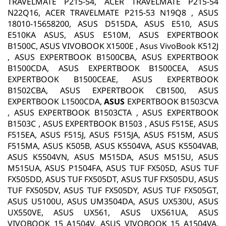
TRAVELMATE P215-54, ACER TRAVELMATE P215-54
N22Q16, ACER TRAVELMATE P215-53 N19Q8 , ASUS
18010-15658200, ASUS D515DA, ASUS E510, ASUS
E510KA ASUS, ASUS E510M, ASUS EXPERTBOOK
B1500C, ASUS VIVOBOOK X1500E , Asus VivoBook K512J
, ASUS EXPERTBOOK B1500CBA, ASUS EXPERTBOOK
B1500CDA, ASUS EXPERTBOOK B1500CEA, ASUS
EXPERTBOOK B1500CEAE, ASUS EXPERTBOOK
B1502CBA, ASUS EXPERTBOOK CB1500, ASUS
EXPERTBOOK L1500CDA,
ASUS
EXPERTBOOK B1503CVA
, ASUS EXPERTBOOK B1503CTA , ASUS EXPERTBOOK
B1503C , ASUS EXPERTBOOK B1503 , ASUS F515E, ASUS
F515EA, ASUS F515J, ASUS F515JA, ASUS F515M, ASUS
F515MA, ASUS K505B, ASUS K5504VA, ASUS K5504VAB,
ASUS K5504VN, ASUS M515DA, ASUS M515U, ASUS
M515UA, ASUS P1504FA, ASUS TUF FX505D, ASUS TUF
FX505DD, ASUS TUF FX505DT, ASUS TUF FX505DU, ASUS
TUF FX505DV, ASUS TUF FX505DY, ASUS TUF FX505GT,
ASUS U5100U, ASUS UM3504DA, ASUS UX530U, ASUS
UX550VE, ASUS UX561, ASUS UX561UA, ASUS
VIVOBOOK 15 A1504V, ASUS VIVOBOOK 15 A1504VA,