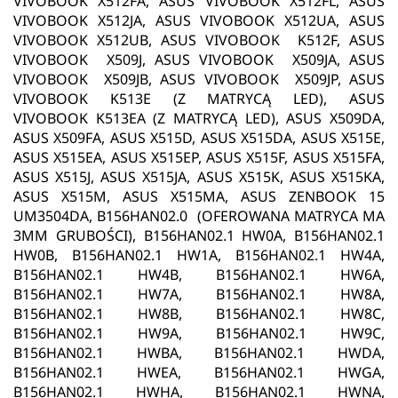
VIVOBOOK X512FA, ASUS VIVOBOOK X512FL, ASUS
VIVOBOOK X512JA, ASUS VIVOBOOK X512UA, ASUS
VIVOBOOK X512UB, ASUS VIVOBOOK K512F, ASUS
VIVOBOOK X509J, ASUS VIVOBOOK X509JA, ASUS
VIVOBOOK X509JB, ASUS VIVOBOOK X509JP, ASUS
VIVOBOOK K513E (Z MATRYCĄ LED), ASUS
VIVOBOOK K513EA (Z MATRYCĄ LED), ASUS X509DA,
ASUS X509FA, ASUS X515D, ASUS X515DA, ASUS X515E,
ASUS X515EA, ASUS X515EP, ASUS X515F, ASUS X515FA,
ASUS X515J, ASUS X515JA, ASUS X515K, ASUS X515KA,
ASUS X515M, ASUS X515MA, ASUS ZENBOOK 15
UM3504DA, B156HAN02.0 (OFEROWANA MATRYCA MA
3MM GRUBOŚCI), B156HAN02.1 HW0A, B156HAN02.1
HW0B, B156HAN02.1 HW1A, B156HAN02.1 HW4A,
B156HAN02.1 HW4B, B156HAN02.1 HW6A,
B156HAN02.1 HW7A, B156HAN02.1 HW8A,
B156HAN02.1 HW8B, B156HAN02.1 HW8C,
B156HAN02.1 HW9A, B156HAN02.1 HW9C,
B156HAN02.1 HWBA, B156HAN02.1 HWDA,
B156HAN02.1 HWEA, B156HAN02.1 HWGA,
B156HAN02.1 HWHA, B156HAN02.1 HWNA,