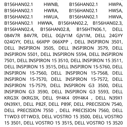
B156HAN02.1 HWNB, B156HAN02.1 HWPA,
B156HAN02.1 HWRA, B156HAN02.1 HWSA,
B156HAN02.1 HWUA, B156HAN02.1 HWVA,
B156HAN02.1 HWWA, B156HAN02.2, B156HAN02.3,
B156HAN02.4, B156HAN02.8, B156HTN06.1, DELL
084V7R 84V7R, DELL 0GJV1M GJV1M, DELL 24GYY
024GYY, DELL 66XPP 066XPP , DELL INSPIRON 3501,
DELL INSPIRON 3505, DELL INSPIRON 3579, DELL
INSPIRON 5501, DELL INSPIRON 5594, DELL INSPIRON
7501, DELL INSPIRON 15 3510, DELL INSPIRON 15 3511,
DELL INSPIRON 15 3515, DELL INSPIRON 15-5760, DELL
INSPIRON 15-7560, DELL INSPIRON 15-7568, DELL
INSPIRON 15-7570, DELL INSPIRON 15-7572, DELL
INSPIRON 15-7579, DELL INSPIRON G3 3500, DELL
INSPIRON G3 3590, DELL INSPIRON G3 5593, DELL
KRG3X 0KRG3X, DELL 9Y4K4 09Y4K4 , DELL N39X1
0N39X1, DELL P82F, DELL P89F, DELL PRECISION 7540,
DELL PRECISION 7550 , DELL PRECISION 7560, DELL
T1WD3 0T1WD3, DELL VOSTRO 15 3500, DELL VOSTRO
15 3501, DELL VOSTRO 15 3515, DELL VOSTRO 15 3520