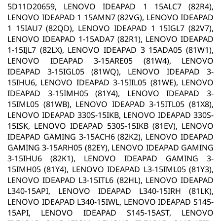
5D11D20659, LENOVO IDEAPAD 1 15ALC7 (82R4),
LENOVO IDEAPAD 1 15AMN7 (82VG), LENOVO IDEAPAD
1 15IAU7 (82QD), LENOVO IDEAPAD 1 15IGL7 (82V7),
LENOVO IDEAPAD 1-15ADA7 (82R1), LENOVO IDEAPAD
1-15IJL7 (82LX), LENOVO IDEAPAD 3 15ADA05 (81W1),
LENOVO IDEAPAD 3-15ARE05 (81W4), LENOVO
IDEAPAD 3-15IGL05 (81WQ), LENOVO IDEAPAD 3-
15IHU6, LENOVO IDEAPAD 3-15IIL05 (81WE), LENOVO
IDEAPAD 3-15IMH05 (81Y4), LENOVO IDEAPAD 3-
15IML05 (81WB), LENOVO IDEAPAD 3-15ITL05 (81X8),
LENOVO IDEAPAD 330S-15IKB, LENOVO IDEAPAD 330S-
15ISK, LENOVO IDEAPAD 530S-15IKB (81EV), LENOVO
IDEAPAD GAMING 3-15ACH6 (82K2), LENOVO IDEAPAD
GAMING 3-15ARH05 (82EY), LENOVO IDEAPAD GAMING
3-15IHU6 (82K1), LENOVO IDEAPAD GAMING 3-
15IMH05 (81Y4), LENOVO IDEAPAD L3-15IML05 (81Y3),
LENOVO IDEAPAD L3-15ITL6 (82HL), LENOVO IDEAPAD
L340-15API, LENOVO IDEAPAD L340-15IRH (81LK),
LENOVO IDEAPAD L340-15IWL, LENOVO IDEAPAD S145-
15API, LENOVO IDEAPAD S145-15AST, LENOVO