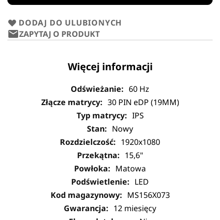
DODAJ DO ULUBIONYCH
ZAPYTAJ O PRODUKT
Więcej informacji
60 Hz
30 PIN eDP (19MM)
IPS
Nowy
1920x1080
15,6"
Matowa
LED
MS156X073
12 miesięcy