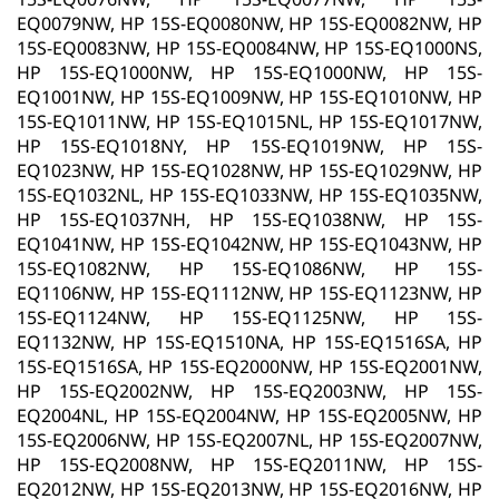
EQ0079NW, HP 15S-EQ0080NW, HP 15S-EQ0082NW, HP
15S-EQ0083NW, HP 15S-EQ0084NW, HP 15S-EQ1000NS,
HP 15S-EQ1000NW, HP 15S-EQ1000NW, HP 15S-
EQ1001NW, HP 15S-EQ1009NW, HP 15S-EQ1010NW, HP
15S-EQ1011NW, HP 15S-EQ1015NL, HP 15S-EQ1017NW,
HP 15S-EQ1018NY, HP 15S-EQ1019NW, HP 15S-
EQ1023NW, HP 15S-EQ1028NW, HP 15S-EQ1029NW, HP
15S-EQ1032NL, HP 15S-EQ1033NW, HP 15S-EQ1035NW,
HP 15S-EQ1037NH, HP 15S-EQ1038NW, HP 15S-
EQ1041NW, HP 15S-EQ1042NW, HP 15S-EQ1043NW, HP
15S-EQ1082NW, HP 15S-EQ1086NW, HP 15S-
EQ1106NW, HP 15S-EQ1112NW, HP 15S-EQ1123NW, HP
15S-EQ1124NW, HP 15S-EQ1125NW, HP 15S-
EQ1132NW, HP 15S-EQ1510NA, HP 15S-EQ1516SA, HP
15S-EQ1516SA, HP 15S-EQ2000NW, HP 15S-EQ2001NW,
HP 15S-EQ2002NW, HP 15S-EQ2003NW, HP 15S-
EQ2004NL, HP 15S-EQ2004NW, HP 15S-EQ2005NW, HP
15S-EQ2006NW, HP 15S-EQ2007NL, HP 15S-EQ2007NW,
HP 15S-EQ2008NW, HP 15S-EQ2011NW, HP 15S-
EQ2012NW, HP 15S-EQ2013NW, HP 15S-EQ2016NW, HP