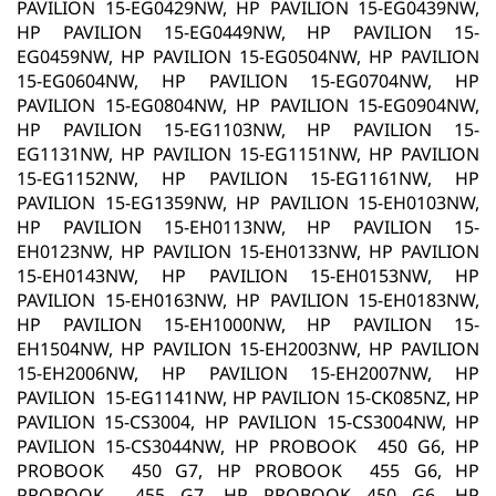
PAVILION 15-EG0429NW, HP PAVILION 15-EG0439NW,
HP PAVILION 15-EG0449NW, HP PAVILION 15-
EG0459NW, HP PAVILION 15-EG0504NW, HP PAVILION
15-EG0604NW, HP PAVILION 15-EG0704NW, HP
PAVILION 15-EG0804NW, HP PAVILION 15-EG0904NW,
HP PAVILION 15-EG1103NW, HP PAVILION 15-
EG1131NW, HP PAVILION 15-EG1151NW, HP PAVILION
15-EG1152NW, HP PAVILION 15-EG1161NW, HP
PAVILION 15-EG1359NW, HP PAVILION 15-EH0103NW,
HP PAVILION 15-EH0113NW, HP PAVILION 15-
EH0123NW, HP PAVILION 15-EH0133NW, HP PAVILION
15-EH0143NW, HP PAVILION 15-EH0153NW, HP
PAVILION 15-EH0163NW, HP PAVILION 15-EH0183NW,
HP PAVILION 15-EH1000NW, HP PAVILION 15-
EH1504NW, HP PAVILION 15-EH2003NW, HP PAVILION
15-EH2006NW, HP PAVILION 15-EH2007NW, HP
PAVILION 15-EG1141NW, HP PAVILION 15-CK085NZ, HP
PAVILION 15-CS3004, HP PAVILION 15-CS3004NW, HP
PAVILION 15-CS3044NW, HP PROBOOK 450 G6, HP
PROBOOK 450 G7, HP PROBOOK 455 G6, HP
PROBOOK 455 G7, HP PROBOOK 450 G6, HP