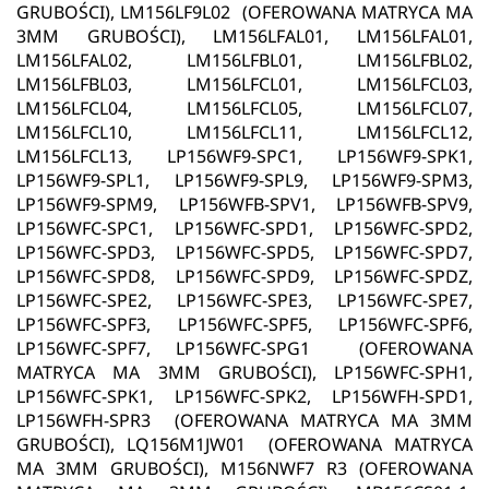
GRUBOŚCI), LM156LF9L02 (OFEROWANA MATRYCA MA
3MM GRUBOŚCI), LM156LFAL01, LM156LFAL01,
LM156LFAL02, LM156LFBL01, LM156LFBL02,
LM156LFBL03, LM156LFCL01, LM156LFCL03,
LM156LFCL04, LM156LFCL05, LM156LFCL07,
LM156LFCL10, LM156LFCL11, LM156LFCL12,
LM156LFCL13, LP156WF9-SPC1, LP156WF9-SPK1,
LP156WF9-SPL1, LP156WF9-SPL9, LP156WF9-SPM3,
LP156WF9-SPM9, LP156WFB-SPV1, LP156WFB-SPV9,
LP156WFC-SPC1, LP156WFC-SPD1, LP156WFC-SPD2,
LP156WFC-SPD3, LP156WFC-SPD5, LP156WFC-SPD7,
LP156WFC-SPD8, LP156WFC-SPD9, LP156WFC-SPDZ,
LP156WFC-SPE2, LP156WFC-SPE3, LP156WFC-SPE7,
LP156WFC-SPF3, LP156WFC-SPF5, LP156WFC-SPF6,
LP156WFC-SPF7, LP156WFC-SPG1 (OFEROWANA
MATRYCA MA 3MM GRUBOŚCI), LP156WFC-SPH1,
LP156WFC-SPK1, LP156WFC-SPK2, LP156WFH-SPD1,
LP156WFH-SPR3 (OFEROWANA MATRYCA MA 3MM
GRUBOŚCI), LQ156M1JW01 (OFEROWANA MATRYCA
MA 3MM GRUBOŚCI), M156NWF7 R3 (OFEROWANA