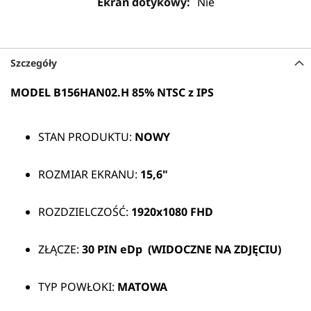
Nie
Szczegóły
MODEL B156HAN02.H 85% NTSC z IPS
STAN PRODUKTU:
NOWY
ROZMIAR EKRANU:
15,6"
ROZDZIELCZOŚĆ:
1920x1080 FHD
ZŁĄCZE:
30 PIN
eDp (WIDOCZNE NA ZDJĘCIU)
TYP POWŁOKI:
MATOWA