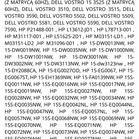
(Z MATRYCĄ 60HZ), DELL VOSTRO 15 3525 (Z MATRYCĄ
60HZ), DELL VOSTRO 3510, DELL VOSTRO 3515, DELL
VOSTRO 3590, DELL VOSTRO 5502, DELL VOSTRO 5509,
DELL VOSTRO 5581, DELL VOSTRO 5590, DELL VOSTRO
7590, HP P21488-001 , HP L13612-JD1 , HP L78713-001 ,
HP M31117-001 , HP L51625-2D1 , HP M03151-LD1 , HP
M03151-LD2 ,HP M31096-001 , HP 15-DW0013NW, HP
15-DW0019NW, HP 15-DW0035NW, HP 15-DW1000NW,
HP 15-DW1001NW, HP 15-DW3001NW, HP 15-
DW3002NW, HP 15-DW3113NW, HP 15-dw3123nw , HP
15-DY2088CA, HP 15-EG0027OD, HP 15-EG0067, HP 15-
EG0067ST, HP 15-EH1369NW, HP 15-FA0139NW, HP 15S-
EQ0011NW, HP 15S-EQ0016NW, HP 15S-EQ0017NW, HP
15S-EQ0019NW, HP 15S-EQ0027NW, HP 15S-
EQ0028NW, HP 15S-EQ0032NW, HP 15S-EQ0034NW, HP
15S-EQ0035NW, HP 15S-EQ0042NL, HP 15S-EQ0044NL,
HP 15S-EQ0047NW, HP 15S-EQ0057NL, HP 15S-
EQ0057NW, HP 15S-EQ0068NW, HP 15S-EQ0069NW, HP
15S-EQ0070NW, HP 15S-EQ0071NW, HP 15S-
EQ0072NW, HP 15S-EQ0073NW, HP 15S-EQ0074NW, HP
15S-EQ0076NW, HP 15S-EQ0077NW, HP 15S-