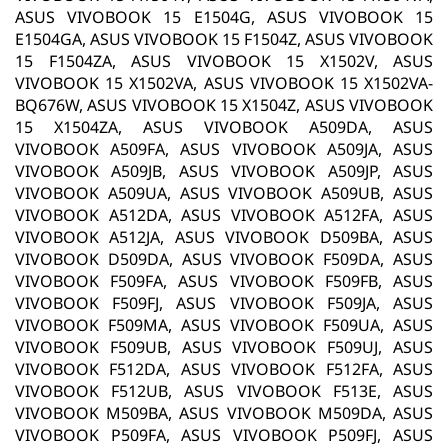
ASUS VIVOBOOK 15 E1504G, ASUS VIVOBOOK 15
E1504GA, ASUS VIVOBOOK 15 F1504Z, ASUS VIVOBOOK
15 F1504ZA, ASUS VIVOBOOK 15 X1502V, ASUS
VIVOBOOK 15 X1502VA, ASUS VIVOBOOK 15 X1502VA-
BQ676W, ASUS VIVOBOOK 15 X1504Z, ASUS VIVOBOOK
15 X1504ZA, ASUS VIVOBOOK A509DA, ASUS
VIVOBOOK A509FA, ASUS VIVOBOOK A509JA, ASUS
VIVOBOOK A509JB, ASUS VIVOBOOK A509JP, ASUS
VIVOBOOK A509UA, ASUS VIVOBOOK A509UB, ASUS
VIVOBOOK A512DA, ASUS VIVOBOOK A512FA, ASUS
VIVOBOOK A512JA, ASUS VIVOBOOK D509BA, ASUS
VIVOBOOK D509DA, ASUS VIVOBOOK F509DA, ASUS
VIVOBOOK F509FA, ASUS VIVOBOOK F509FB, ASUS
VIVOBOOK F509FJ, ASUS VIVOBOOK F509JA, ASUS
VIVOBOOK F509MA, ASUS VIVOBOOK F509UA, ASUS
VIVOBOOK F509UB, ASUS VIVOBOOK F509UJ, ASUS
VIVOBOOK F512DA, ASUS VIVOBOOK F512FA, ASUS
VIVOBOOK F512UB, ASUS VIVOBOOK F513E, ASUS
VIVOBOOK M509BA, ASUS VIVOBOOK M509DA, ASUS
VIVOBOOK P509FA, ASUS VIVOBOOK P509FJ, ASUS