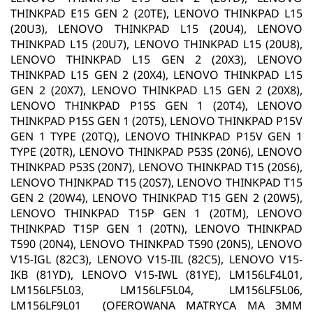
THINKPAD E15 GEN 2 (20TE), LENOVO THINKPAD L15
(20U3), LENOVO THINKPAD L15 (20U4), LENOVO
THINKPAD L15 (20U7), LENOVO THINKPAD L15 (20U8),
LENOVO THINKPAD L15 GEN 2 (20X3), LENOVO
THINKPAD L15 GEN 2 (20X4), LENOVO THINKPAD L15
GEN 2 (20X7), LENOVO THINKPAD L15 GEN 2 (20X8),
LENOVO THINKPAD P15S GEN 1 (20T4), LENOVO
THINKPAD P15S GEN 1 (20T5), LENOVO THINKPAD P15V
GEN 1 TYPE (20TQ), LENOVO THINKPAD P15V GEN 1
TYPE (20TR), LENOVO THINKPAD P53S (20N6), LENOVO
THINKPAD P53S (20N7), LENOVO THINKPAD T15 (20S6),
LENOVO THINKPAD T15 (20S7), LENOVO THINKPAD T15
GEN 2 (20W4), LENOVO THINKPAD T15 GEN 2 (20W5),
LENOVO THINKPAD T15P GEN 1 (20TM), LENOVO
THINKPAD T15P GEN 1 (20TN), LENOVO THINKPAD
T590 (20N4), LENOVO THINKPAD T590 (20N5), LENOVO
V15-IGL (82C3), LENOVO V15-IIL (82C5), LENOVO V15-
IKB (81YD), LENOVO V15-IWL (81YE), LM156LF4L01,
LM156LF5L03, LM156LF5L04, LM156LF5L06,
LM156LF9L01 (OFEROWANA MATRYCA MA 3MM