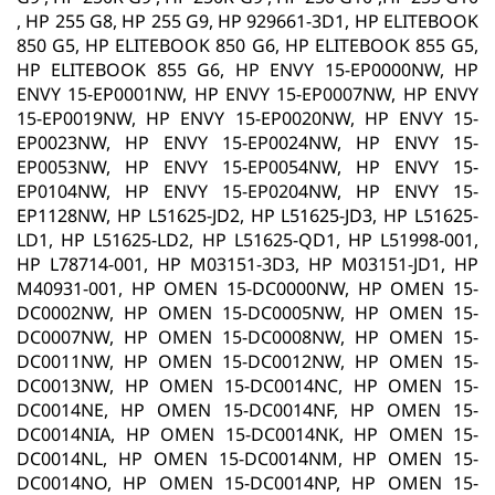
, HP 255 G8, HP 255 G9, HP 929661-3D1, HP ELITEBOOK
850 G5, HP ELITEBOOK 850 G6, HP ELITEBOOK 855 G5,
HP ELITEBOOK 855 G6, HP ENVY 15-EP0000NW, HP
ENVY 15-EP0001NW, HP ENVY 15-EP0007NW, HP ENVY
15-EP0019NW, HP ENVY 15-EP0020NW, HP ENVY 15-
EP0023NW, HP ENVY 15-EP0024NW, HP ENVY 15-
EP0053NW, HP ENVY 15-EP0054NW, HP ENVY 15-
EP0104NW, HP ENVY 15-EP0204NW, HP ENVY 15-
EP1128NW, HP L51625-JD2, HP L51625-JD3, HP L51625-
LD1, HP L51625-LD2, HP L51625-QD1, HP L51998-001,
HP L78714-001, HP M03151-3D3, HP M03151-JD1, HP
M40931-001, HP OMEN 15-DC0000NW, HP OMEN 15-
DC0002NW, HP OMEN 15-DC0005NW, HP OMEN 15-
DC0007NW, HP OMEN 15-DC0008NW, HP OMEN 15-
DC0011NW, HP OMEN 15-DC0012NW, HP OMEN 15-
DC0013NW, HP OMEN 15-DC0014NC, HP OMEN 15-
DC0014NE, HP OMEN 15-DC0014NF, HP OMEN 15-
DC0014NIA, HP OMEN 15-DC0014NK, HP OMEN 15-
DC0014NL, HP OMEN 15-DC0014NM, HP OMEN 15-
DC0014NO, HP OMEN 15-DC0014NP, HP OMEN 15-