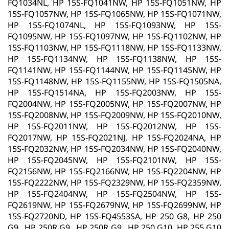
FQ1034NL, HP 15S-FQ1041NW, HP 15S-FQ1051NW, HP
15S-FQ1057NW, HP 15S-FQ1065NW, HP 15S-FQ1071NW,
HP 15S-FQ1074NL, HP 15S-FQ1093NW, HP 15S-
FQ1095NW, HP 15S-FQ1097NW, HP 15S-FQ1102NW, HP
15S-FQ1103NW, HP 15S-FQ1118NW, HP 15S-FQ1133NW,
HP 15S-FQ1134NW, HP 15S-FQ1138NW, HP 15S-
FQ1141NW, HP 15S-FQ1144NW, HP 15S-FQ1145NW, HP
15S-FQ1148NW, HP 15S-FQ1155NW, HP 15S-FQ1505NA,
HP 15S-FQ1514NA, HP 15S-FQ2003NW, HP 15S-
FQ2004NW, HP 15S-FQ2005NW, HP 15S-FQ2007NW, HP
15S-FQ2008NW, HP 15S-FQ2009NW, HP 15S-FQ2010NW,
HP 15S-FQ2011NW, HP 15S-FQ2012NW, HP 15S-
FQ2017NW, HP 15S-FQ2021NJ, HP 15S-FQ2024NA, HP
15S-FQ2032NW, HP 15S-FQ2034NW, HP 15S-FQ2040NW,
HP 15S-FQ2045NW, HP 15S-FQ2101NW, HP 15S-
FQ2156NW, HP 15S-FQ2166NW, HP 15S-FQ2204NW, HP
15S-FQ2222NW, HP 15S-FQ2329NW, HP 15S-FQ2359NW,
HP 15S-FQ2404NW, HP 15S-FQ2504NW, HP 15S-
FQ2619NW, HP 15S-FQ2679NW, HP 15S-FQ2699NW, HP
15S-FQ2720ND, HP 15S-FQ4553SA, HP 250 G8, HP 250
G9 ,
HP 250R G9 , HP 250R G9 , HP 250 G10 ,HP 255 G10