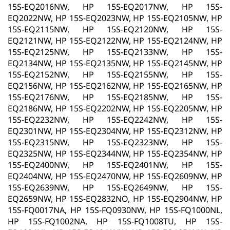
15S-EQ2016NW, HP 15S-EQ2017NW, HP 15S-
EQ2022NW, HP 15S-EQ2023NW, HP 15S-EQ2105NW, HP
15S-EQ2115NW, HP 15S-EQ2120NW, HP 15S-
EQ2121NW, HP 15S-EQ2122NW, HP 15S-EQ2124NW, HP
15S-EQ2125NW, HP 15S-EQ2133NW, HP 15S-
EQ2134NW, HP 15S-EQ2135NW, HP 15S-EQ2145NW, HP
15S-EQ2152NW, HP 15S-EQ2155NW, HP 15S-
EQ2156NW, HP 15S-EQ2162NW, HP 15S-EQ2165NW, HP
15S-EQ2176NW, HP 15S-EQ2185NW, HP 15S-
EQ2186NW, HP 15S-EQ2202NW, HP 15S-EQ2205NW, HP
15S-EQ2232NW, HP 15S-EQ2242NW, HP 15S-
EQ2301NW, HP 15S-EQ2304NW, HP 15S-EQ2312NW, HP
15S-EQ2315NW, HP 15S-EQ2323NW, HP 15S-
EQ2325NW, HP 15S-EQ2344NW, HP 15S-EQ2354NW, HP
15S-EQ2400NW, HP 15S-EQ2401NW, HP 15S-
EQ2404NW, HP 15S-EQ2470NW, HP 15S-EQ2609NW, HP
15S-EQ2639NW, HP 15S-EQ2649NW, HP 15S-
EQ2659NW, HP 15S-EQ2832NO, HP 15S-EQ2904NW, HP
15S-FQ0017NA, HP 15S-FQ0930NW, HP 15S-FQ1000NL,
HP 15S-FQ1002NA, HP 15S-FQ1008TU, HP 15S-