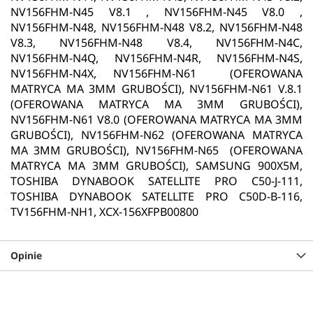
NV156FHM-N45 V8.1 , NV156FHM-N45 V8.0 ,
NV156FHM-N48, NV156FHM-N48 V8.2, NV156FHM-N48
V8.3, NV156FHM-N48 V8.4, NV156FHM-N4C,
NV156FHM-N4Q, NV156FHM-N4R, NV156FHM-N4S,
NV156FHM-N4X, NV156FHM-N61 (OFEROWANA
MATRYCA MA 3MM GRUBOŚCI), NV156FHM-N61 V.8.1
(OFEROWANA MATRYCA MA 3MM GRUBOŚCI),
NV156FHM-N61 V8.0 (OFEROWANA MATRYCA MA 3MM
GRUBOŚCI), NV156FHM-N62 (OFEROWANA MATRYCA
MA 3MM GRUBOŚCI), NV156FHM-N65 (OFEROWANA
MATRYCA MA 3MM GRUBOŚCI), SAMSUNG 900X5M,
TOSHIBA DYNABOOK SATELLITE PRO C50-J-111,
TOSHIBA DYNABOOK SATELLITE PRO C50D-B-116,
TV156FHM-NH1, XCX-156XFPB00800
Opinie