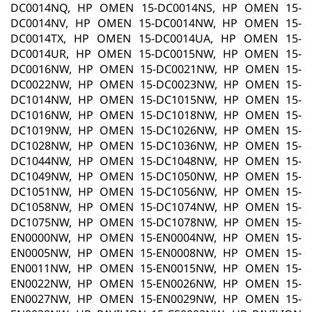
DC0014NQ, HP OMEN 15-DC0014NS, HP OMEN 15-
DC0014NV, HP OMEN 15-DC0014NW, HP OMEN 15-
DC0014TX, HP OMEN 15-DC0014UA, HP OMEN 15-
DC0014UR, HP OMEN 15-DC0015NW, HP OMEN 15-
DC0016NW, HP OMEN 15-DC0021NW, HP OMEN 15-
DC0022NW, HP OMEN 15-DC0023NW, HP OMEN 15-
DC1014NW, HP OMEN 15-DC1015NW, HP OMEN 15-
DC1016NW, HP OMEN 15-DC1018NW, HP OMEN 15-
DC1019NW, HP OMEN 15-DC1026NW, HP OMEN 15-
DC1028NW, HP OMEN 15-DC1036NW, HP OMEN 15-
DC1044NW, HP OMEN 15-DC1048NW, HP OMEN 15-
DC1049NW, HP OMEN 15-DC1050NW, HP OMEN 15-
DC1051NW, HP OMEN 15-DC1056NW, HP OMEN 15-
DC1058NW, HP OMEN 15-DC1074NW, HP OMEN 15-
DC1075NW, HP OMEN 15-DC1078NW, HP OMEN 15-
EN0000NW, HP OMEN 15-EN0004NW, HP OMEN 15-
EN0005NW, HP OMEN 15-EN0008NW, HP OMEN 15-
EN0011NW, HP OMEN 15-EN0015NW, HP OMEN 15-
EN0022NW, HP OMEN 15-EN0026NW, HP OMEN 15-
EN0027NW, HP OMEN 15-EN0029NW, HP OMEN 15-