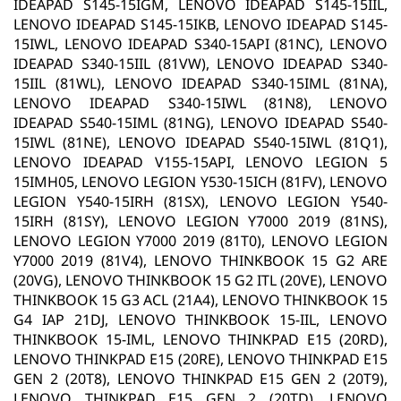
IDEAPAD S145-15IGM, LENOVO IDEAPAD S145-15IIL,
LENOVO IDEAPAD S145-15IKB, LENOVO IDEAPAD S145-
15IWL, LENOVO IDEAPAD S340-15API (81NC), LENOVO
IDEAPAD S340-15IIL (81VW), LENOVO IDEAPAD S340-
15IIL (81WL), LENOVO IDEAPAD S340-15IML (81NA),
LENOVO IDEAPAD S340-15IWL (81N8), LENOVO
IDEAPAD S540-15IML (81NG), LENOVO IDEAPAD S540-
15IWL (81NE), LENOVO IDEAPAD S540-15IWL (81Q1),
LENOVO IDEAPAD V155-15API, LENOVO LEGION 5
15IMH05, LENOVO LEGION Y530-15ICH (81FV), LENOVO
LEGION Y540-15IRH (81SX), LENOVO LEGION Y540-
15IRH (81SY), LENOVO LEGION Y7000 2019 (81NS),
LENOVO LEGION Y7000 2019 (81T0), LENOVO LEGION
Y7000 2019 (81V4), LENOVO THINKBOOK 15 G2 ARE
(20VG), LENOVO THINKBOOK 15 G2 ITL (20VE), LENOVO
THINKBOOK 15 G3 ACL (21A4), LENOVO THINKBOOK 15
G4 IAP 21DJ, LENOVO THINKBOOK 15-IIL, LENOVO
THINKBOOK 15-IML, LENOVO THINKPAD E15 (20RD),
LENOVO THINKPAD E15 (20RE), LENOVO THINKPAD E15
GEN 2 (20T8), LENOVO THINKPAD E15 GEN 2 (20T9),
LENOVO THINKPAD E15 GEN 2 (20TD), LENOVO