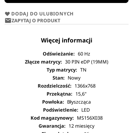
DODAJ DO ULUBIONYCH
ZAPYTAJ O PRODUKT
Więcej informacji
60 Hz
30 PIN eDP (19MM)
TN
Nowy
1366x768
15,6"
Błyszcząca
LED
MS156X038
12 miesięcy