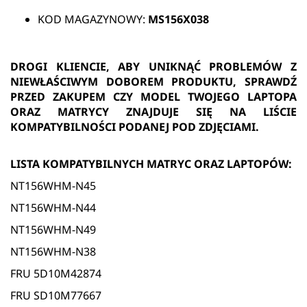
KOD MAGAZYNOWY:
MS156X038
DROGI KLIENCIE, ABY UNIKNĄĆ PROBLEMÓW Z
NIEWŁAŚCIWYM DOBOREM PRODUKTU, SPRAWDŹ
PRZED ZAKUPEM CZY MODEL TWOJEGO LAPTOPA
ORAZ MATRYCY ZNAJDUJE SIĘ NA LIŚCIE
KOMPATYBILNOŚCI PODANEJ POD ZDJĘCIAMI.
LISTA KOMPATYBILNYCH MATRYC ORAZ LAPTOPÓW:
NT156WHM-N45
NT156WHM-N44
NT156WHM-N49
NT156WHM-N38
FRU 5D10M42874
FRU SD10M77667