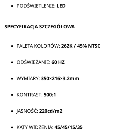
PODŚWIETLENIE:
LED
SPECYFIKACJA SZCZEGÓŁOWA
PALETA KOLORÓW:
262K / 45% NTSC
ODŚWIEŻANIE:
60 HZ
WYMIARY:
350×216×3.2mm
KONTRAST:
500:1
JASNOŚĆ:
220cd/m2
KĄTY WIDZENIA:
45/45/15/35