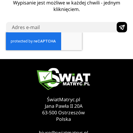
Wypisanie jest możliwe w każdej chwili - jednym
kliknięciem.
ŚwiatMatryc.pl
Jana Pawła II 20A
63-500 Ostrzeszów
Polska
biuro@swiatmatryc.pl