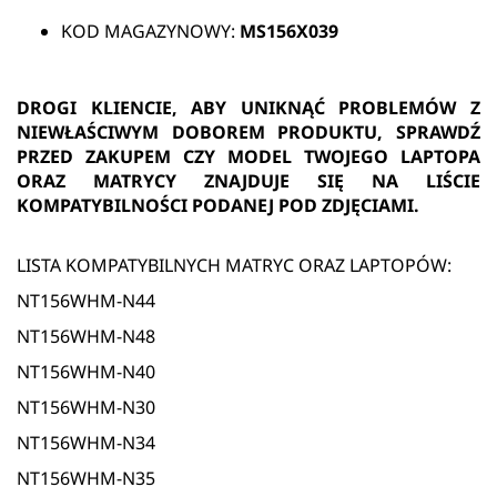
KOD MAGAZYNOWY:
MS156X039
DROGI KLIENCIE, ABY UNIKNĄĆ PROBLEMÓW Z
NIEWŁAŚCIWYM DOBOREM PRODUKTU, SPRAWDŹ
PRZED ZAKUPEM CZY MODEL TWOJEGO LAPTOPA
ORAZ MATRYCY ZNAJDUJE SIĘ NA LIŚCIE
KOMPATYBILNOŚCI PODANEJ POD ZDJĘCIAMI.
LISTA KOMPATYBILNYCH MATRYC ORAZ LAPTOPÓW:
NT156WHM-N44
NT156WHM-N48
NT156WHM-N40
NT156WHM-N30
NT156WHM-N34
NT156WHM-N35