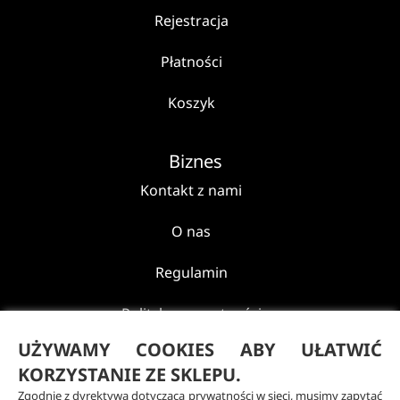
Rejestracja
Płatności
Koszyk
Biznes
Kontakt z nami
O nas
Regulamin
Polityka prywatności
UŻYWAMY COOKIES ABY UŁATWIĆ
Reklamacje i zwroty
KORZYSTANIE ZE SKLEPU.
Zgodnie z dyrektywą dotyczącą prywatności w sieci, musimy zapytać