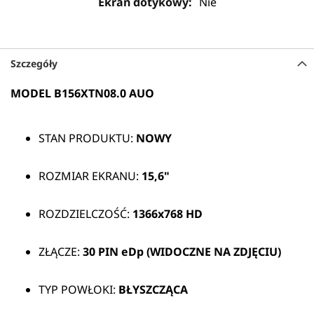
Nie
Szczegóły
MODEL B156XTN08.0 AUO
STAN PRODUKTU:
NOWY
ROZMIAR EKRANU:
15,6"
ROZDZIELCZOŚĆ:
1366x768 HD
ZŁĄCZE:
30 PIN eDp (WIDOCZNE NA ZDJĘCIU)
TYP POWŁOKI:
BŁYSZCZĄCA