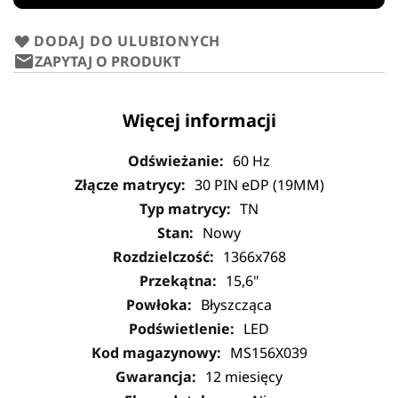
DODAJ DO ULUBIONYCH
ZAPYTAJ O PRODUKT
Więcej informacji
60 Hz
30 PIN eDP (19MM)
TN
Nowy
1366x768
15,6"
Błyszcząca
LED
MS156X039
12 miesięcy