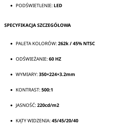
PODŚWIETLENIE:
LED
SPECYFIKACJA SZCZEGÓŁOWA
PALETA KOLORÓW:
262k / 45% NTSC
ODŚWIEŻANIE:
60 HZ
WYMIARY:
350×224×3.2mm
KONTRAST:
500:1
JASNOŚĆ:
220cd/m2
KĄTY WIDZENIA:
45/45/20/40