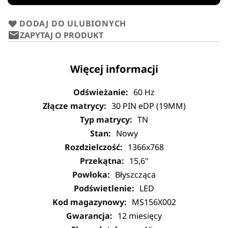
DODAJ DO ULUBIONYCH
ZAPYTAJ O PRODUKT
Więcej informacji
60 Hz
30 PIN eDP (19MM)
TN
Nowy
1366x768
15,6"
Błyszcząca
LED
MS156X002
12 miesięcy