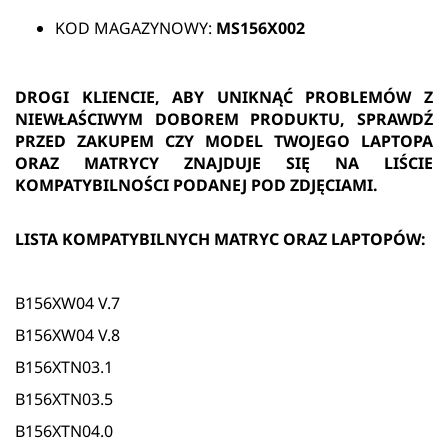
KOD MAGAZYNOWY:
MS156X002
DROGI KLIENCIE, ABY UNIKNĄĆ PROBLEMÓW Z
NIEWŁAŚCIWYM DOBOREM PRODUKTU, SPRAWDŹ
PRZED ZAKUPEM CZY MODEL TWOJEGO LAPTOPA
ORAZ MATRYCY ZNAJDUJE SIĘ NA LIŚCIE
KOMPATYBILNOŚCI PODANEJ POD ZDJĘCIAMI.
LISTA KOMPATYBILNYCH MATRYC ORAZ LAPTOPÓW:
B156XW04 V.7
B156XW04 V.8
B156XTN03.1
B156XTN03.5
B156XTN04.0