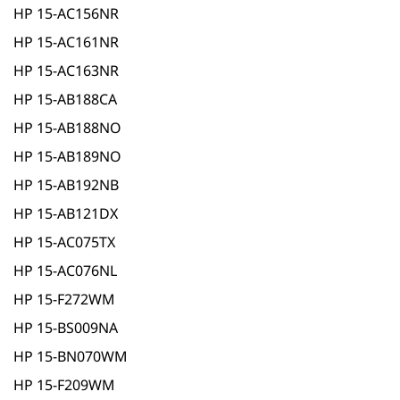
HP 15-AC156NR
HP 15-AC161NR
HP 15-AC163NR
HP 15-AB188CA
HP 15-AB188NO
HP 15-AB189NO
HP 15-AB192NB
HP 15-AB121DX
HP 15-AC075TX
HP 15-AC076NL
HP 15-F272WM
HP 15-BS009NA
HP 15-BN070WM
HP 15-F209WM