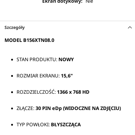
Nie
Szczegóły
MODEL B156XTN08.0
STAN PRODUKTU:
NOWY
ROZMIAR EKRANU:
15,6"
ROZDZIELCZOŚĆ:
1366 x 768 HD
ZŁĄCZE:
30 PIN eDp (WIDOCZNE NA ZDJĘCIU)
TYP POWŁOKI:
BŁYSZCZĄCA