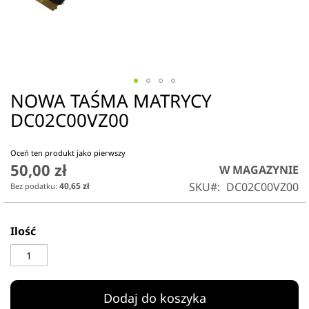
NOWA TAŚMA MATRYCY
Przejdź
na
DC02C00VZ00
początek
galerii
Oceń ten produkt jako pierwszy
50,00 zł
W MAGAZYNIE
SKU
DC02C00VZ00
40,65 zł
Ilość
Dodaj do koszyka