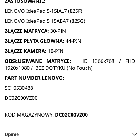
ZASTOSOWANIE:
LENOVO IdeaPad 5-15IAL7 (82SF)
LENOVO IdeaPad 5 15ABA7 (82SG)
ZŁĄCZE MATRYCA:
30-PIN
ZŁĄCZE PŁYTA GŁOWNA:
44-PIN
ZŁĄCZE KAMERA:
10-PIN
OBSŁUGIWANE MATRYCE:
HD 1366x768 / FHD
1920x1080 / BEZ DOTYKU (No Touch)
PART NUMBER LENOVO:
5C10S30488
DC02C00VZ00
KOD MAGAZYNOWY:
DC02C00VZ00
Opinie