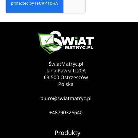
ŚwiatMatryc.pl
Jana Pawła II 20A
63-500 Ostrzeszów
Polska
biuro@swiatmatryc.pl
+48790326640
Produkty