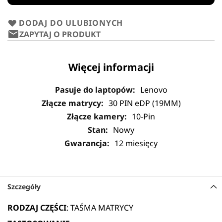
DODAJ DO ULUBIONYCH
ZAPYTAJ O PRODUKT
Więcej informacji
Lenovo
30 PIN eDP (19MM)
10-Pin
Nowy
12 miesięcy
Szczegóły
RODZAJ CZĘŚCI
: TAŚMA MATRYCY